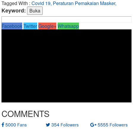
Tagged With :
Covid 19, Peraturan Pemakaian Masker,
Keyword:
Facebook
Twitter
Google+
Whatsapp
COMMENTS
5000
354
5555
Fans
Followers
Followers