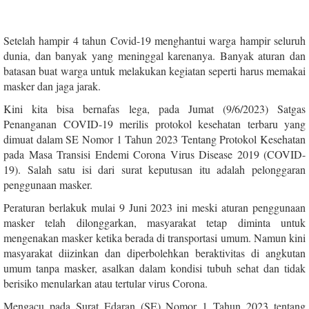
Setelah hampir 4 tahun Covid-19 menghantui warga hampir seluruh
dunia, dan banyak yang meninggal karenanya. Banyak aturan dan
batasan buat warga untuk melakukan kegiatan seperti harus memakai
masker dan jaga jarak.
Kini kita bisa bernafas lega, pada Jumat (9/6/2023) Satgas
Penanganan COVID-19 merilis protokol kesehatan terbaru yang
dimuat dalam SE Nomor 1 Tahun 2023 Tentang Protokol Kesehatan
pada Masa Transisi Endemi Corona Virus Disease 2019 (COVID-
19). Salah satu isi dari surat keputusan itu adalah pelonggaran
penggunaan masker.
Peraturan berlakuk mulai 9 Juni 2023 ini meski aturan penggunaan
masker telah dilonggarkan, masyarakat tetap diminta untuk
mengenakan masker ketika berada di transportasi umum. Namun kini
masyarakat diizinkan dan diperbolehkan beraktivitas di angkutan
umum tanpa masker, asalkan dalam kondisi tubuh sehat dan tidak
berisiko menularkan atau tertular virus Corona.
Mengacu pada Surat Edaran (SE) Nomor 1 Tahun 2023 tentang