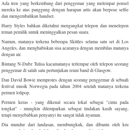
Ada tren yang berkembang dari penggemar yang melempar ponsel
mereka ke atas panggung dengan harapan artis akan berpose selfie
dan mengembalikan handset.
Harry Styles bahkan diketahui mengangkat telepon dan menelepon
teman pemilik untuk meninggalkan pesan suara.
Namun, matanya terkena beberapa Skittles selama satu set di Los
Angeles, dan menghabiskan sisa acaranya dengan membilas matanya
dengan air.
Bintang N-Dubz Tulisa kacamatanya terlempar oleh telepon seorang
penggemar di salah satu pertunjukan reuni band di Glasgow.
Dan David Bowie memprotes dengan seorang penggemar di sebuah
festival musik Norwegia pada tahun 2004 setelah matanya terkena
permen lolipop.
Permen keras - yang dikenal secara lokal sebagai "cinta pada
tongkat" - mungkin dilemparkan sebagai tindakan kasih sayang,
tetapi menyebabkan penyanyi itu sangat tidak nyaman.
Dia mundur dari landasan, membungkuk, dan dibantu oleh kru