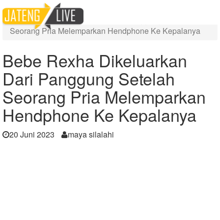
Home
Berita
Bebe Rexha Dikeluarkan Dari Panggung Setelah
Seorang Pria Melemparkan Hendphone Ke Kepalanya
Bebe Rexha Dikeluarkan
Dari Panggung Setelah
Seorang Pria Melemparkan
Hendphone Ke Kepalanya
20 Juni 2023
maya silalahi