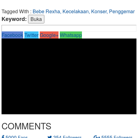
Tagged With :
Bebe Rexha, Kecelakaan, Konser, Penggemar
Keyword:
Facebook
Twitter
Google+
Whatsapp
COMMENTS
5000
354
5555
Fans
Followers
Followers