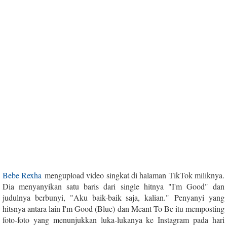
Bebe Rexha
mengupload video singkat di halaman TikTok miliknya.
Dia menyanyikan satu baris dari single hitnya "I'm Good" dan
judulnya berbunyi, "Aku baik-baik saja, kalian." Penyanyi yang
hitsnya antara lain I'm Good (Blue) dan Meant To Be itu memposting
foto-foto yang menunjukkan luka-lukanya ke Instagram pada hari