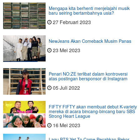
Mengapa kita berhenti menjelajahi musik
baru seiring bertambahnya usia?
27 Februari 2023
NewJeans Akan Comeback Musim Panas
23 Mei 2023
Penari NO:ZE terlibat dalam kontroversi
atas postingan bersponsor di Instagram
05 Juli 2022
FIFTY FIFTY akan membuat debut K-variety
mereka di acara bincang-bincang baru SBS
Strong Heart League
16 Mei 2023
Lagu BTS Yet To Come Pecahkan Rekor