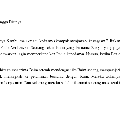
inya. Sambil malu-malu, keduanya kompak menjawab “instagram.” Bukan
aula Verhoeven. Seorang rekan Baim yang bernama Zaky—yang juga
enawarkan ingin memperkenalkan Paula kepadanya. Namun, ketika Paula
hirnya menerima Baim setelah mendengar jika Baim sedang mempelajari
k melangkah ke pelaminan bersama dengan baim. Mereka akhirnya
 berpacaran. Dan sekarang mereka sudah dikarunai seorang anak lelaki