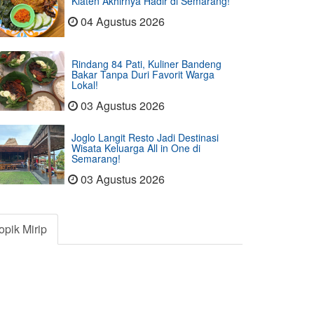
Klaten Akhirnya Hadir di Semarang!
04 Agustus 2026
Rindang 84 Pati, Kuliner Bandeng
Bakar Tanpa Duri Favorit Warga
Lokal!
03 Agustus 2026
Joglo Langit Resto Jadi Destinasi
Wisata Keluarga All in One di
Semarang!
03 Agustus 2026
opik Mirip