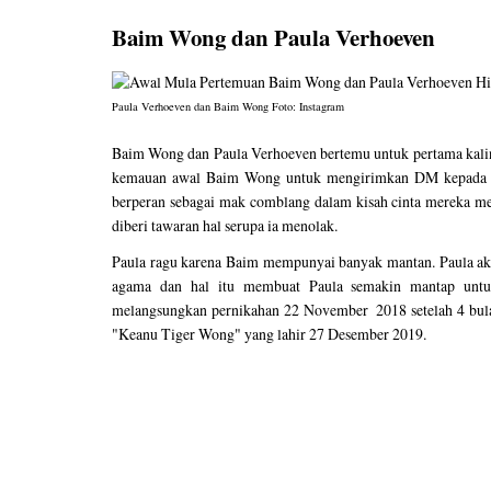
Baim Wong dan Paula Verhoeven
Paula Verhoeven dan Baim Wong Foto: Instagram
Baim Wong dan Paula Verhoeven bertemu untuk pertama kal
kemauan awal Baim Wong untuk mengirimkan DM kepada P
berperan sebagai mak comblang dalam kisah cinta mereka m
diberi tawaran hal serupa ia menolak.
Paula ragu karena Baim mempunyai banyak mantan. Paula ak
agama dan hal itu membuat Paula semakin mantap untu
melangsungkan pernikahan 22 November 2018 setelah 4 bulan
"Keanu Tiger Wong" yang lahir 27 Desember 2019.