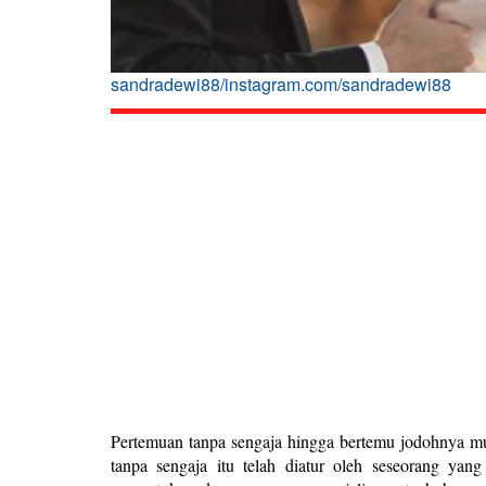
sandradewi88/instagram.com/sandradewi88
Pertemuan tanpa sengaja hingga bertemu jodohnya mu
tanpa sengaja itu telah diatur oleh seseorang y