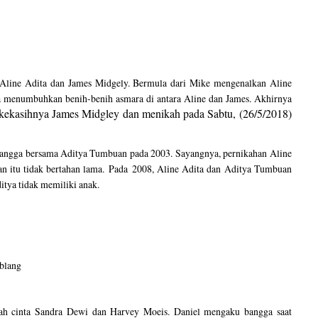
 Aline Adita dan James Midgely. Bermula dari Mike mengenalkan Aline
a menumbuhkan benih-benih asmara di antara Aline dan James. Akhirnya
eh kekasihnya James Midgley dan menikah pada Sabtu, (26/5/2018)
ngga bersama Aditya Tumbuan pada 2003. Sayangnya, pernikahan Aline
an itu tidak bertahan lama. Pada 2008, Aline Adita dan Aditya Tumbuan
itya tidak memiliki anak.
kisah cinta Sandra Dewi dan Harvey Moeis. Daniel mengaku bangga saat