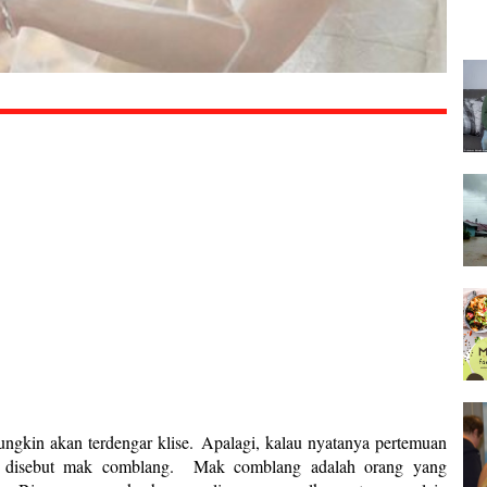
ngkin akan terdengar klise. Apalagi, kalau nyatanya pertemuan
ang disebut mak comblang. Mak comblang adalah orang yang