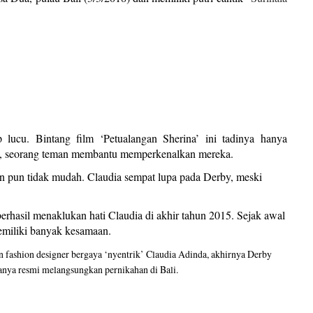
lucu. Bintang film ‘Petualangan Sherina’ ini tadinya hanya
ri, seorang teman membantu memperkenalkan mereka.
an pun tidak mudah. Claudia sempat lupa pada Derby, meski
rhasil menaklukan hati Claudia di akhir tahun 2015. Sejak awal
miliki banyak kesamaan.
n fashion designer bergaya ‘nyentrik’ Claudia Adinda, akhirnya Derby
nya resmi melangsungkan pernikahan di Bali.