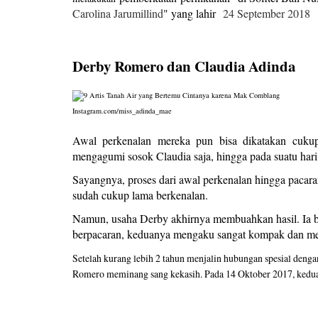
Carolina Jarumillind
" yang lahir
24 September 2018
Derby Romero dan Claudia Adinda
Instagram.com/miss_adinda_mae
Awal perkenalan mereka pun bisa dikatakan cukup 
mengagumi sosok Claudia saja, hingga pada suatu ha
Sayangnya, proses dari awal perkenalan hingga pacar
sudah cukup lama berkenalan.
Namun, usaha Derby akhirnya membuahkan hasil. Ia be
berpacaran, keduanya mengaku sangat kompak dan me
Setelah kurang lebih 2 tahun menjalin hubungan spesial denga
Romero meminang sang kekasih. Pada 14 Oktober 2017, kedua