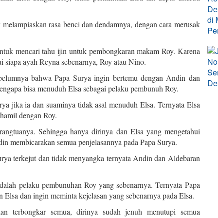
k melampiaskan rasa benci dan dendamnya, dengan cara merusak
untuk mencari tahu ijin untuk pembongkaran makam Roy. Karena
 siapa ayah Reyna sebenarnya, Roy atau Nino.
sebelumnya bahwa Papa Surya ingin bertemu dengan Andin dan
mengapa bisa menuduh Elsa sebagai pelaku pembunuh Roy.
 jika ia dan suaminya tidak asal menuduh Elsa. Ternyata Elsa
hamil dengan Roy.
rangtuanya. Sehingga hanya dirinya dan Elsa yang mengetahui
 Andin membicarakan semua penjelasannya pada Papa Surya.
rya terkejut dan tidak menyangka ternyata Andin dan Aldebaran
adalah pelaku pembunuhan Roy yang sebenarnya. Ternyata Papa
an Elsa dan ingin meminta kejelasan yang sebenarnya pada Elsa.
an terbongkar semua, dirinya sudah jenuh menutupi semua