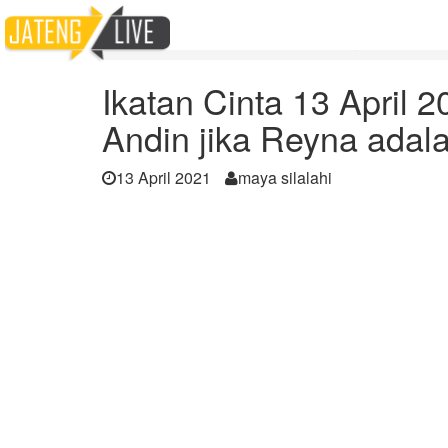
Home
Berita
Ikatan Cinta 13 April 2021 : Bagaimana rea
Ikatan Cinta 13 April 
Andin jika Reyna adal
13 April 2021
maya silalahi