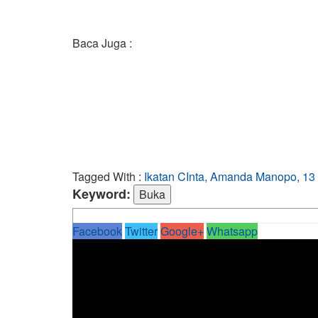
Baca Juga :
Tagged With :
Ikatan CInta, Amanda Manopo, 13 A
Keyword:
Facebook
Twitter
Google+
Whatsapp