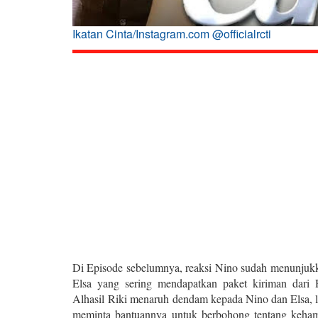
Ikatan Cinta/Instagram.com @officialrcti
Di Episode sebelumnya, reaksi Nino sudah menunjukk
Elsa yang sering mendapatkan paket kiriman dari
Alhasil
Riki menaruh dendam kepada Nino dan Elsa, lan
meminta bantuannya untuk berbohong tentang kehamil