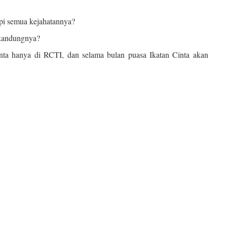
upi semua kejahatannya?
 kandungnya?
inta hanya di RCTI, dan selama bulan puasa Ikatan Cinta akan