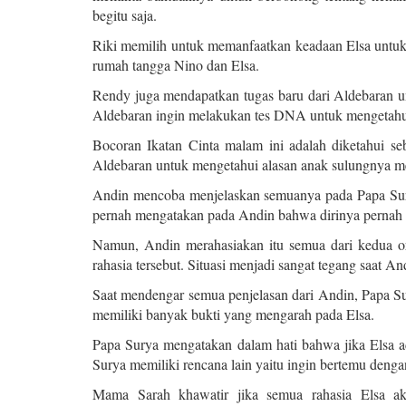
begitu saja.
Riki memilih untuk memanfaatkan keadaan Elsa untu
rumah tangga Nino dan Elsa.
Rendy juga mendapatkan tugas baru dari Aldebaran 
Aldebaran ingin melakukan tes DNA untuk mengetahui
Bocoran Ikatan Cinta malam ini adalah diketahui 
Aldebaran untuk mengetahui alasan anak sulungnya 
Andin mencoba menjelaskan semuanya pada Papa Surya
pernah mengatakan pada Andin bahwa dirinya pernah 
Namun, Andin merahasiakan itu semua dari kedua o
rahasia tersebut. Situasi menjadi sangat tegang saat
Saat mendengar semua penjelasan dari Andin, Papa Su
memiliki banyak bukti yang mengarah pada Elsa.
Papa Surya mengatakan dalam hati bahwa jika Elsa 
Surya memiliki rencana lain yaitu ingin bertemu deng
Mama Sarah khawatir jika semua rahasia Elsa ak