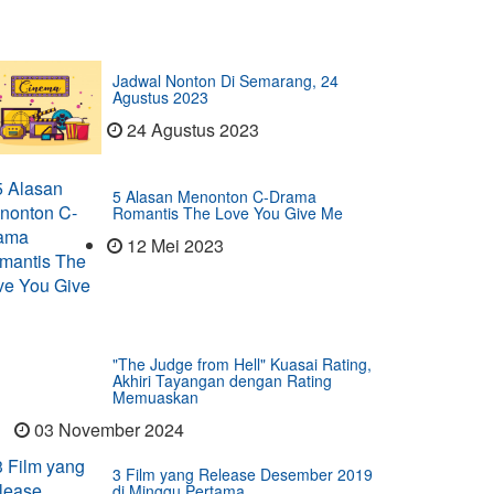
Jadwal Nonton Di Semarang, 24
Agustus 2023
24 Agustus 2023
5 Alasan Menonton C-Drama
Romantis The Love You Give Me
12 Mei 2023
"The Judge from Hell" Kuasai Rating,
Akhiri Tayangan dengan Rating
Memuaskan
03 November 2024
3 Film yang Release Desember 2019
di Minggu Pertama