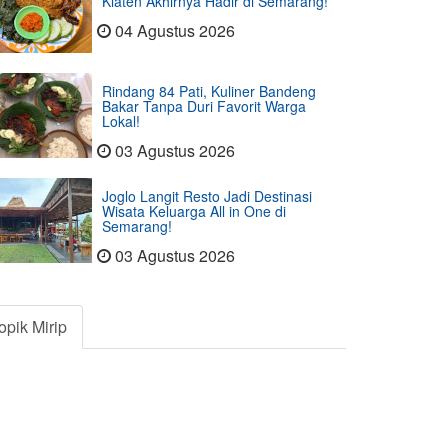
Klaten Akhirnya Hadir di Semarang!
04 Agustus 2026
Rindang 84 Pati, Kuliner Bandeng
Bakar Tanpa Duri Favorit Warga
Lokal!
03 Agustus 2026
Joglo Langit Resto Jadi Destinasi
Wisata Keluarga All in One di
Semarang!
03 Agustus 2026
opik Mirip