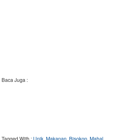
Baca Juga :
Tagged With :
Unik, Makanan, Bisokop, Mahal