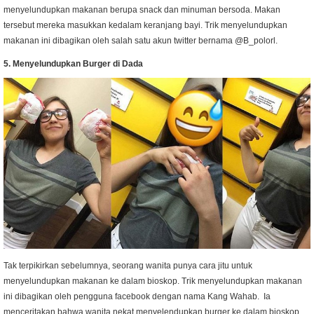
menyelundupkan makanan berupa snack dan minuman bersoda. Makan
tersebut mereka masukkan kedalam keranjang bayi. Trik menyelundupkan
makanan ini dibagikan oleh salah satu akun twitter bernama @B_polorl.
5. Menyelundupkan Burger di Dada
Tak terpikirkan sebelumnya, seorang wanita punya cara jitu untuk
menyelundupkan makanan ke dalam bioskop. Trik menyelundupkan makanan
ini dibagikan oleh pengguna facebook dengan nama Kang Wahab. Ia
menceritakan bahwa wanita nekat menyelendupkan burger ke dalam bioskop.