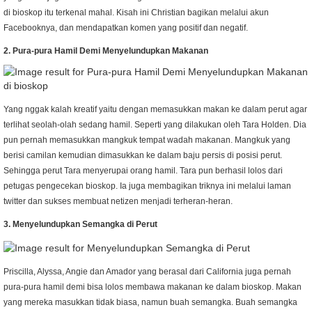
di bioskop itu terkenal mahal. Kisah ini Christian bagikan melalui akun
Facebooknya, dan mendapatkan komen yang positif dan negatif.
2. Pura-pura Hamil Demi Menyelundupkan Makanan
Yang nggak kalah kreatif yaitu dengan memasukkan makan ke dalam perut agar
terlihat seolah-olah sedang hamil. Seperti yang dilakukan oleh Tara Holden. Dia
pun pernah memasukkan mangkuk tempat wadah makanan. Mangkuk yang
berisi camilan kemudian dimasukkan ke dalam baju persis di posisi perut.
Sehingga perut Tara menyerupai orang hamil. Tara pun berhasil lolos dari
petugas pengecekan bioskop. Ia juga membagikan triknya ini melalui laman
twitter dan sukses membuat netizen menjadi terheran-heran.
3. Menyelundupkan Semangka di Perut
Priscilla, Alyssa, Angie dan Amador yang berasal dari California juga pernah
pura-pura hamil demi bisa lolos membawa makanan ke dalam bioskop. Makan
yang mereka masukkan tidak biasa, namun buah semangka. Buah semangka