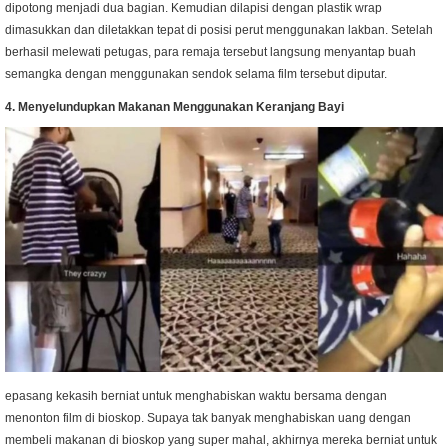
dipotong menjadi dua bagian. Kemudian dilapisi dengan plastik wrap
dimasukkan dan diletakkan tepat di posisi perut menggunakan lakban. Setelah
berhasil melewati petugas, para remaja tersebut langsung menyantap buah
semangka dengan menggunakan sendok selama film tersebut diputar.
4. Menyelundupkan Makanan Menggunakan Keranjang Bayi
epasang kekasih berniat untuk menghabiskan waktu bersama dengan
menonton film di bioskop. Supaya tak banyak menghabiskan uang dengan
membeli makanan di bioskop yang super mahal, akhirnya mereka berniat untuk