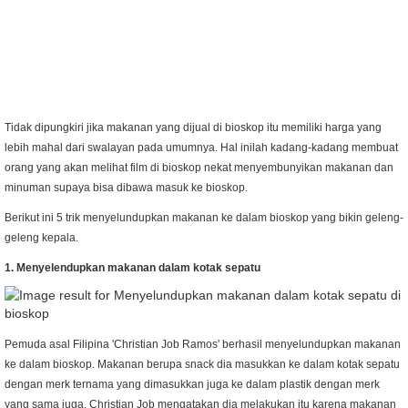
Tidak dipungkiri jika makanan yang dijual di bioskop itu memiliki harga yang
lebih mahal dari swalayan pada umumnya. Hal inilah kadang-kadang membuat
orang yang akan melihat film di bioskop nekat menyembunyikan makanan dan
minuman supaya bisa dibawa masuk ke bioskop.
Berikut ini 5 trik menyelundupkan makanan ke dalam bioskop yang bikin geleng-
geleng kepala.
1. Menyelendupkan makanan dalam kotak sepatu
Pemuda asal Filipina 'Christian Job Ramos' berhasil menyelundupkan makanan
ke dalam bioskop. Makanan berupa snack dia masukkan ke dalam kotak sepatu
dengan merk ternama yang dimasukkan juga ke dalam plastik dengan merk
yang sama juga. Christian Job mengatakan dia melakukan itu karena makanan