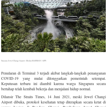
Suasana Jewel Changi Airport. (Roslan RAHMAN / AFP)
Penularan di Terminal 3 terjadi akibat langkah-langkah penanganan
COVID-19 yang mulai dilonggarkan pemerintah setempat.
Keputusan terbaru ini diambil karena warga Singapura secara
bertahap telah kembali bekerja dan menjalani hidup normal.
Dilansir The Straits Times, 14 Juni 2021, meski Jewel Changi
Airport dibuka, protokol kesehatan tetap diterapkan secara ketat di