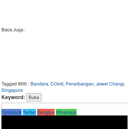
Baca Juga :
Tagged With :
Bandara, COvid, Penerbangan, Jewel Changi,
Singapura
Keyword:
Facebook
Twitter
Google+
Whatsapp