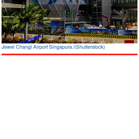
Jewel Changi Airport Singapura./(Shutterstock)