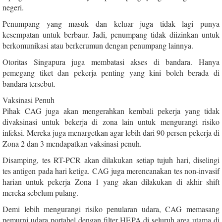
negeri.
Penumpang yang masuk dan keluar juga tidak lagi punya
kesempatan untuk berbaur. Jadi, penumpang tidak diizinkan untuk
berkomunikasi atau berkerumun dengan penumpang lainnya.
Otoritas Singapura juga membatasi akses di bandara. Hanya
pemegang tiket dan pekerja penting yang kini boleh berada di
bandara tersebut.
Vaksinasi Penuh
Pihak CAG juga akan mengerahkan kembali pekerja yang tidak
divaksinasi untuk bekerja di zona lain untuk mengurangi risiko
infeksi. Mereka juga menargetkan agar lebih dari 90 persen pekerja di
Zona 2 dan 3 mendapatkan vaksinasi penuh.
Disamping, tes RT-PCR akan dilakukan setiap tujuh hari, diselingi
tes antigen pada hari ketiga. CAG juga merencanakan tes non-invasif
harian untuk pekerja Zona 1 yang akan dilakukan di akhir shift
mereka sebelum pulang.
Demi lebih mengurangi risiko penularan udara, CAG memasang
pemurni udara portabel dengan filter HEPA di seluruh area utama di