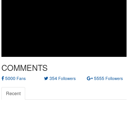
COMMENTS
5000
354
5555
Fans
Followers
Followers
Recent