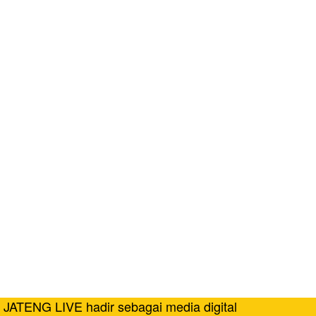
JATENG LIVE hadir sebagai media digital