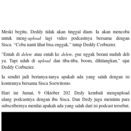
Meski begitu, Deddy tidak akan tinggal diam. Ia akan mencoba
untuk meng-
upload
lagi video podcastnya bersama dengan
Sisca.
“Coba nanti lihat bisa enggak,” tutup
Deddy Corbuzier
.
"Entah di
delete
atau entah ke
delete
, gue nggak berani nuduh deh
ya. Tapi udah di
upload
dan tiba-tiba, boom, dihilangkan," ujar
Deddy Corbuzier.
Ia sendiri jadi bertanya-tanya apakah ada yang salah dengan isi
kontennya bersama Sisca Soewitomo.
Hari ini Jumat, 9 Oktober 202 Dedy kembali mengupload
ulang podcastnya dengan ibu Sisca. Dan Dedy juga meminta para
subscribernya menilai apakah ada yang salah dari isi podcast tersebut.