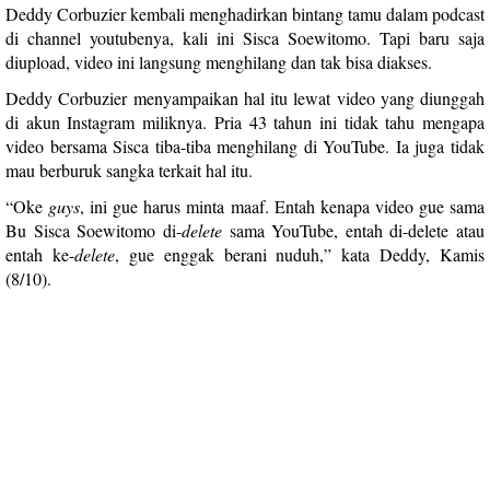
Deddy Corbuzier kembali menghadirkan bintang tamu dalam podcast
di channel youtubenya, kali ini
Sisca Soewitomo
. Tapi baru saja
diupload, video ini langsung menghilang dan tak bisa diakses.
Deddy Corbuzier
menyampaikan hal itu lewat video yang diunggah
di akun Instagram miliknya. Pria 43 tahun ini tidak tahu mengapa
video bersama Sisca tiba-tiba menghilang di YouTube. Ia juga tidak
mau berburuk sangka terkait hal itu.
“Oke
guys
, ini gue harus minta maaf. Entah kenapa video gue sama
Bu Sisca Soewitomo di-
delete
sama YouTube, entah di-delete atau
entah ke-
delete
, gue enggak berani nuduh,” kata Deddy, Kamis
(8/10).