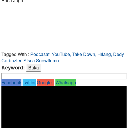
Baca Juga :
Tagged With :
Podcasat, YouTube, Take Down, Hilang, Dedy
Corbuzier, Sisca Soewitomo
Keyword:
Facebook
Twitter
Google+
Whatsapp