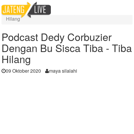
Home
Berita
Podcast Dedy Corbuzier Dengan Bu Sisca Tiba - Tiba
Hilang
Podcast Dedy Corbuzier
Dengan Bu Sisca Tiba - Tiba
Hilang
09 Oktober 2020
maya silalahi