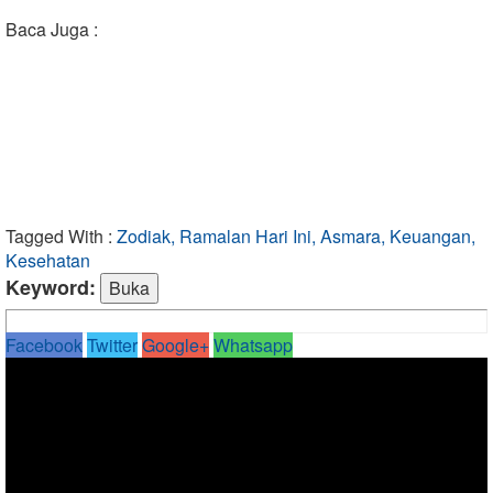
Baca Juga :
Tagged With :
Zodiak, Ramalan Hari Ini, Asmara, Keuangan,
Kesehatan
Keyword:
Facebook
Twitter
Google+
Whatsapp