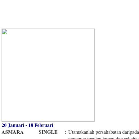
20 Januari - 18 Februari
ASMARA
SINGLE
:
Utamakanlah persahabatan daripada 
namanya mantan teman dan sahabat,