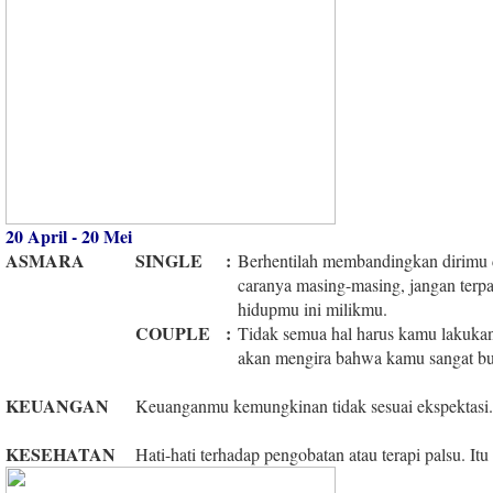
20 April - 20 Mei
ASMARA
SINGLE
:
Berhentilah membandingkan dirimu 
caranya masing-masing, jangan terpa
hidupmu ini milikmu.
COUPLE
:
Tidak semua hal harus kamu lakuka
akan mengira bahwa kamu sangat bu
KEUANGAN
Keuanganmu kemungkinan tidak sesuai ekspektasi.
KESEHATAN
Hati-hati terhadap pengobatan atau terapi palsu. I