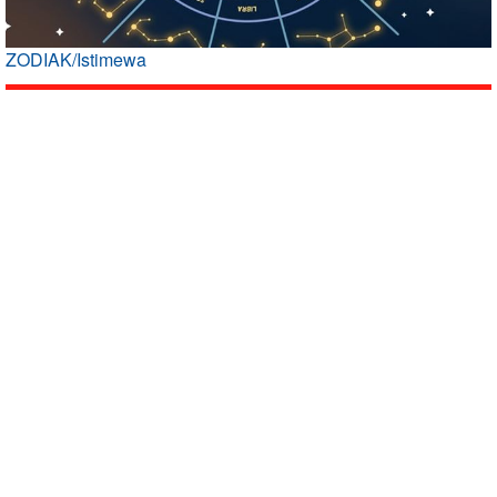
ZODIAK/Istimewa