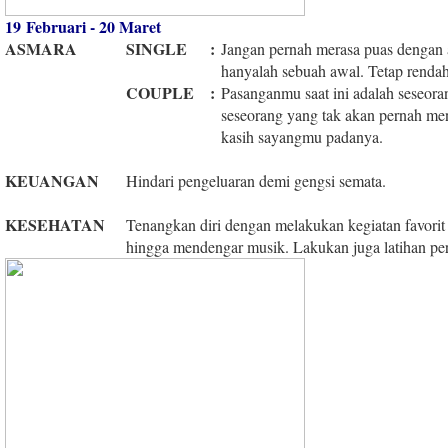
19 Februari - 20 Maret
ASMARA
SINGLE
:
Jangan pernah merasa puas dengan a
hanyalah sebuah awal. Tetap rendah
COUPLE
:
Pasanganmu saat ini adalah seseoran
seseorang yang tak akan pernah me
kasih sayangmu padanya.
KEUANGAN
Hindari pengeluaran demi gengsi semata.
KESEHATAN
Tenangkan diri dengan melakukan kegiatan favorit 
hingga mendengar musik. Lakukan juga latihan per