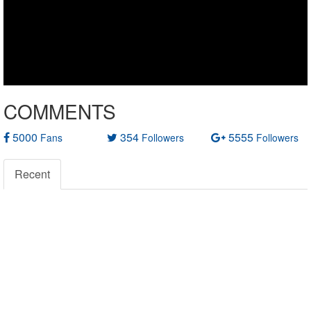
COMMENTS
5000
354
5555
Fans
Followers
Followers
Recent