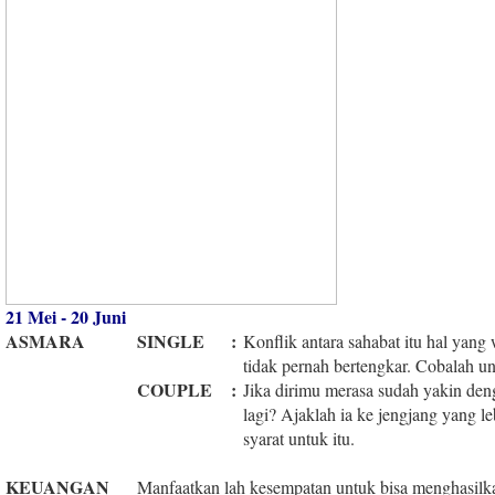
21 Mei - 20 Juni
ASMARA
SINGLE
:
Konflik antara sahabat itu hal yang
tidak pernah bertengkar. Cobalah u
COUPLE
:
Jika dirimu merasa sudah yakin den
lagi? Ajaklah ia ke jengjang yang l
syarat untuk itu.
KEUANGAN
Manfaatkan lah kesempatan untuk bisa menghasilka