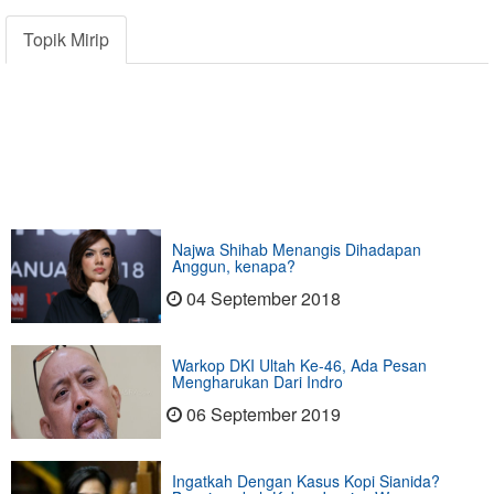
Topik Mirip
Najwa Shihab Menangis Dihadapan
Anggun, kenapa?
04 September 2018
Warkop DKI Ultah Ke-46, Ada Pesan
Mengharukan Dari Indro
06 September 2019
Ingatkah Dengan Kasus Kopi Sianida?