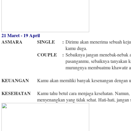
21 Maret - 19 April
ASMARA
SINGLE
:
Dirimu akan menerima sebuah kejut
kamu duga.
COUPLE
:
Sebaiknya jangan menebak-nebak a
pasanganmu, sebaiknya tanyakan k
murungnya membuatmu khawatir akh
KEUANGAN
Kamu akan memiliki banyak kesenangan dengan u
KESEHATAN
Kamu tahu betul cara menjaga kesehatan. Namun,
menyenangkan yang tidak sehat. Hati-hati, jangan