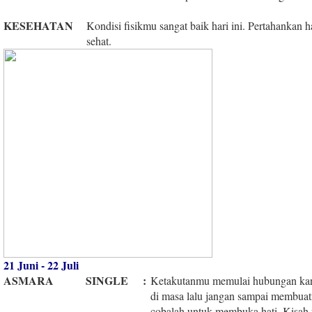
KESEHATAN
Kondisi fisikmu sangat baik hari ini. Pertahankan 
sehat.
21 Juni - 22 Juli
ASMARA
SINGLE
:
Ketakutanmu memulai hubungan ka
di masa lalu jangan sampai membuat
cobalah untuk membuka hati. Kisah pa