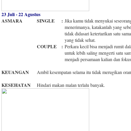
23 Juli - 22 Agustus
ASMARA
SINGLE
:
Jika kamu tidak menyukai seseoran
menerimanya, katakanlah yang seb
tidak didasari ketertarikan satu sa
yang tidak sehat.
COUPLE
:
Perkara kecil bisa menjadi rumit 
untuk lebih saling mengerti satu sa
menjadi persamaan kalian dan fokusl
KEUANGAN
Ambil kesempatan selama itu tidak merugikan oran
KESEHATAN
Hindari makan malan terlalu banyak.