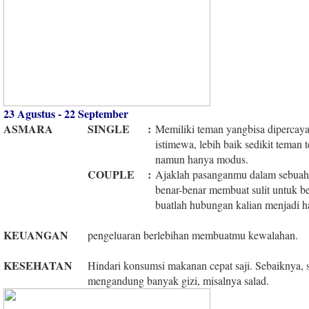
23 Agustus - 22 September
ASMARA
SINGLE
:
Memiliki teman yangbisa dipercaya s
istimewa, lebih baik sedikit teman 
namun hanya modus.
COUPLE
:
Ajaklah pasanganmu dalam sebuah d
benar-benar membuat sulit untuk b
buatlah hubungan kalian menjadi h
KEUANGAN
pengeluaran berlebihan membuatmu kewalahan.
KESEHATAN
Hindari konsumsi makanan cepat saji. Sebaiknya,
mengandung banyak gizi, misalnya salad.