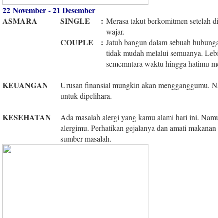
22 November - 21 Desember
ASMARA
SINGLE
:
Merasa takut berkomitmen setelah 
wajar.
COUPLE
:
Jatuh bangun dalam sebuah hubung
tidak mudah melalui semuanya. Leb
sememntara waktu hingga hatimu mer
KEUANGAN
Urusan finansial mungkin akan mengganggumu. N
untuk dipelihara.
KESEHATAN
Ada masalah alergi yang kamu alami hari ini. Nam
alergimu. Perhatikan gejalanya dan amati makana
sumber masalah.