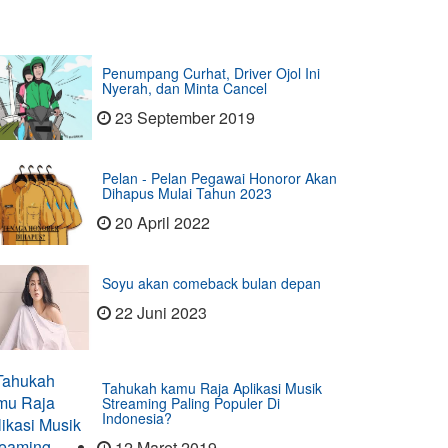
Penumpang Curhat, Driver Ojol Ini
Nyerah, dan Minta Cancel
23 September 2019
Pelan - Pelan Pegawai Honoror Akan
Dihapus Mulai Tahun 2023
20 April 2022
Soyu akan comeback bulan depan
22 Juni 2023
Tahukah kamu Raja Aplikasi Musik
Streaming Paling Populer Di
Indonesia?
12 Maret 2019