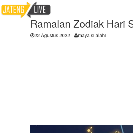
Home
Berita
Ramalan Zodiak Hari Senin,
Ramalan Zodiak Hari S
22 Agustus 2022
maya silalahi