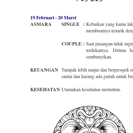
19 Februari - 20 Maret
ASMARA
SINGLE
:
Kebaikan yang kamu lak
membuatnya tertarik de
COUPLE
:
Saat pasangan tidak ing
terdekatnya. Dirimu h
sembunyikan.
KEUANGAN
Tampak lebih mujur dan berprospek m
santai dan kurang ada gairah untuk bis
KESEHATAN
Utamakan kesehatan mentalmu.