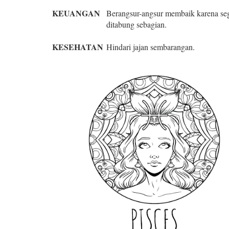
KEUANGAN
Berangsur-angsur membaik karena seg
ditabung sebagian.
KESEHATAN
Hindari jajan sembarangan.