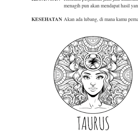
menagih pun akan mendapat hasil ya
KESEHATAN
Akan ada lubang, di mana kamu pernah 