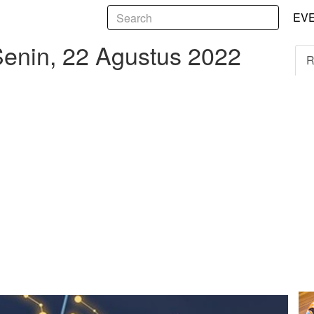
5
 22 Agustus 2022
EV
enin, 22 Agustus 2022
R