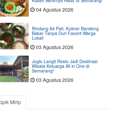
Klaten Akhirnya Hadir di Semarang!
04 Agustus 2026
Rindang 84 Pati, Kuliner Bandeng
Bakar Tanpa Duri Favorit Warga
Lokal!
03 Agustus 2026
Joglo Langit Resto Jadi Destinasi
Wisata Keluarga All in One di
Semarang!
03 Agustus 2026
opik Mirip