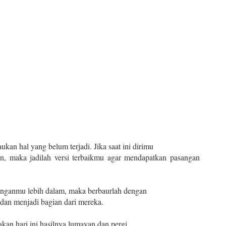
ukan hal yang belum terjadi. Jika saat ini dirimu
n, maka jadilah versi terbaikmu agar mendapatkan pasangan
anganmu lebih dalam, maka berbaurlah dengan
 dan menjadi bagian dari mereka.
akan hari ini hasilnya lumayan dan pergi