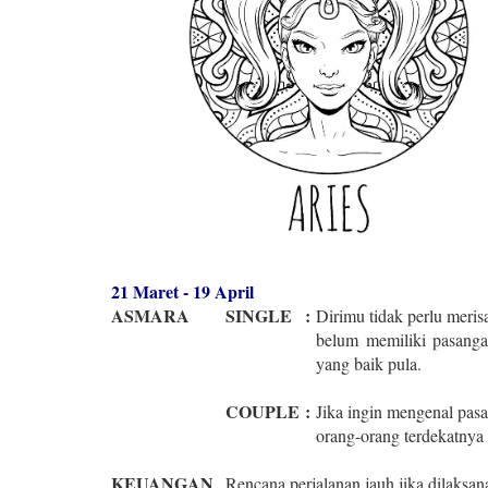
21 Maret - 19 April
ASMARA
SINGLE
:
Dirimu tidak perlu merisa
belum memiliki pasanga
yang baik pula.
COUPLE
:
Jika ingin mengenal pas
orang-orang terdekatnya
KEUANGAN
Rencana perjalanan jauh jika dilaksan