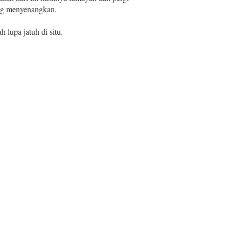
ng menyenangkan.
lupa jatuh di situ.