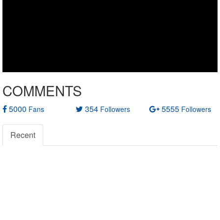
COMMENTS
5000
354
5555
Fans
Followers
Followers
Recent