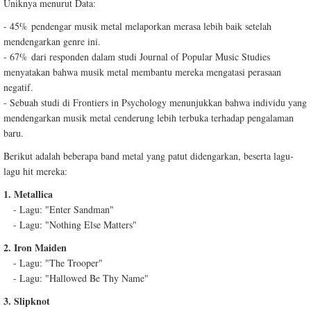
Uniknya menurut Data:
- 45% pendengar musik metal melaporkan merasa lebih baik setelah
mendengarkan genre ini.
- 67% dari responden dalam studi Journal of Popular Music Studies
menyatakan bahwa musik metal membantu mereka mengatasi perasaan
negatif.
- Sebuah studi di Frontiers in Psychology menunjukkan bahwa individu yang
mendengarkan musik metal cenderung lebih terbuka terhadap pengalaman
baru.
Berikut adalah beberapa band metal yang patut didengarkan, beserta lagu-
lagu hit mereka:
1. Metallica
- Lagu: "Enter Sandman"
- Lagu: "Nothing Else Matters"
2. Iron Maiden
- Lagu: "The Trooper"
- Lagu: "Hallowed Be Thy Name"
3. Slipknot