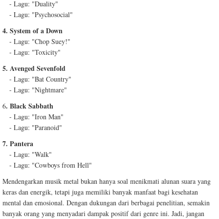
- Lagu: "Duality"
- Lagu: "Psychosocial"
4. System of a Down
- Lagu: "Chop Suey!"
- Lagu: "Toxicity"
5. Avenged Sevenfold
- Lagu: "Bat Country"
- Lagu: "Nightmare"
. Black Sabbath
6
- Lagu: "Iron Man"
- Lagu: "Paranoid"
7. Pantera
- Lagu: "Walk"
- Lagu: "Cowboys from Hell"
Mendengarkan musik metal bukan hanya soal menikmati alunan suara yang
keras dan energik, tetapi juga memiliki banyak manfaat bagi kesehatan
mental dan emosional. Dengan dukungan dari berbagai penelitian, semakin
banyak orang yang menyadari dampak positif dari genre ini. Jadi, jangan