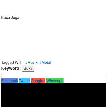
Baca Juga :
Tagged With :
#Musik, #Metal
Keyword:
Facebook
Twitter
Google+
Whatsapp