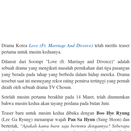
Drama Korea
Love (Ft. Marriage And Divorce)
telah merilis teaser
pertama untuk musim keduanya.
Dilansir dari Soompi "Love (ft. Marriage and Divorce)" adalah
sebuah drama yang mengikuti masalah pernikahan dari tiga pasangan
yang berada pada tahap yang berbeda dalam hidup mereka. Drama
tersebut saat ini memegang rekor rating pemirsa tertinggi yang pernah
diraih oleh sebuah drama TV Chosun.
Setelah musim pertama berakhir pada 14 Maret, telah diumumkan
bahwa musim kedua akan tayang perdana pada bulan Juni.
Boo Hye Ryung
Teaser baru untuk musim kedua dibuka dengan
Pan Sa Hyun
(Lee Ga Ryung) menampar wajah
(Sung Hoon) dan
berteriak, “
Apakah kamu baru saja bertemu dengannya? Seberapa