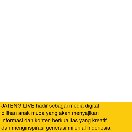
JATENG LIVE hadir sebagai media digital
pilihan anak muda yang akan menyajikan
informasi dan konten berkualitas yang kreatif
dan menginspirasi generasi milenial Indonesia.