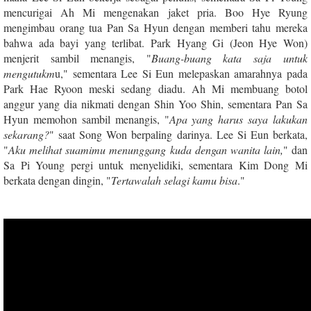
mencurigai Ah Mi mengenakan jaket pria. Boo Hye Ryung
mengimbau orang tua Pan Sa Hyun dengan memberi tahu mereka
bahwa ada bayi yang terlibat. Park Hyang Gi (Jeon Hye Won)
menjerit sambil menangis, "
Buang-buang kata saja untuk
mengutukm
u," sementara Lee Si Eun melepaskan amarahnya pada
Park Hae Ryoon meski sedang diadu. Ah Mi membuang botol
anggur yang dia nikmati dengan Shin Yoo Shin, sementara Pan Sa
Hyun memohon sambil menangis, "
Apa yang harus saya lakukan
sekarang?
" saat Song Won berpaling darinya. Lee Si Eun berkata,
"
Aku melihat suamimu menunggang kuda dengan wanita lain,
" dan
Sa Pi Young pergi untuk menyelidiki, sementara Kim Dong Mi
berkata dengan dingin, "
Tertawalah selagi kamu bisa
."