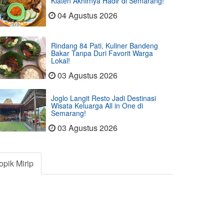
Klaten Akhirnya Hadir di Semarang!
04 Agustus 2026
Rindang 84 Pati, Kuliner Bandeng
Bakar Tanpa Duri Favorit Warga
Lokal!
03 Agustus 2026
Joglo Langit Resto Jadi Destinasi
Wisata Keluarga All in One di
Semarang!
03 Agustus 2026
opik Mirip