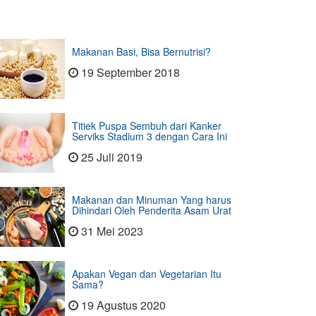
Makanan Basi, Bisa Bernutrisi?
19 September 2018
Titiek Puspa Sembuh dari Kanker
Serviks Stadium 3 dengan Cara Ini
25 Juli 2019
Makanan dan Minuman Yang harus
Dihindari Oleh Penderita Asam Urat
31 Mei 2023
Apakan Vegan dan Vegetarian Itu
Sama?
19 Agustus 2020