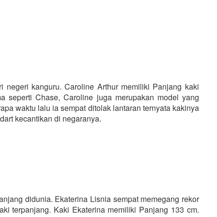
i negeri kanguru. Caroline Arthur memiliki Panjang kaki
ma seperti Chase, Caroline juga merupakan model yang
a waktu lalu ia sempat ditolak lantaran ternyata kakinya
dart kecantikan di negaranya.
panjang didunia. Ekaterina Lisnia sempat memegang rekor
ki terpanjang. Kaki Ekaterina memiliki Panjang 133 cm.