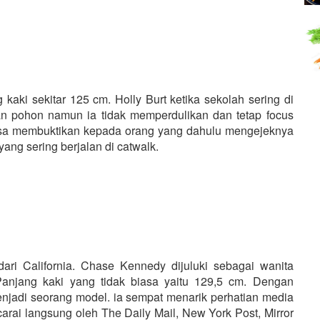
kaki sekitar 125 cm. Holly Burt ketika sekolah sering di
an pohon namun ia tidak memperdulikan dan tetap focus
bisa membuktikan kepada orang yang dahulu mengejeknya
yang sering berjalan di catwalk.
ri California. Chase Kennedy dijuluki sebagai wanita
 Panjang kaki yang tidak biasa yaitu 129,5 cm. Dengan
njadi seorang model. ia sempat menarik perhatian media
ai langsung oleh The Daily Mail, New York Post, Mirror