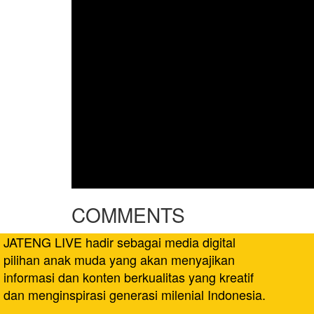
COMMENTS
JATENG LIVE hadir sebagai media digital
pilihan anak muda yang akan menyajikan
informasi dan konten berkualitas yang kreatif
dan menginspirasi generasi milenial Indonesia.