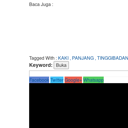
Baca Juga :
Tagged With :
KAKI , PANJANG , TINGGIBADA
Keyword:
Facebook
Twitter
Google+
Whatsapp