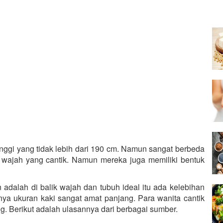
nggi yang tidak lebih dari 190 cm. Namun sangat berbeda
i wajah yang cantik. Namun mereka juga memiliki bentuk
adalah di balik wajah dan tubuh ideal itu ada kelebihan
nya ukuran kaki sangat amat panjang. Para wanita cantik
ng. Berikut adalah ulasannya dari berbagai sumber.