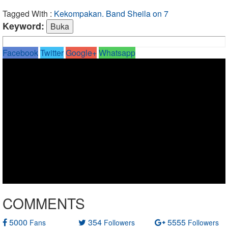
Tagged With :
Kekompakan. Band Sheila on 7
Keyword:
Facebook
Twitter
Google+
Whatsapp
COMMENTS
5000
354
5555
Fans
Followers
Followers