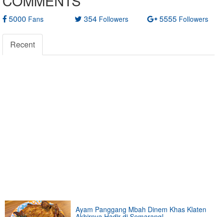
COMMENTS
5000
354
5555
Fans
Followers
Followers
Recent
Ayam Panggang Mbah Dinem Khas Klaten
Akhirnya Hadir di Semarang!