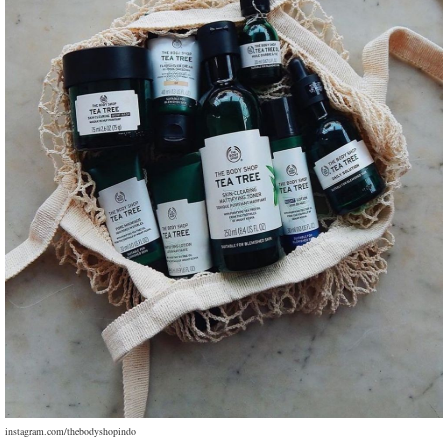
instagram.com/thebodyshopindo