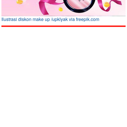
Ilustrasi diskon make up /upklyak via freepik.com