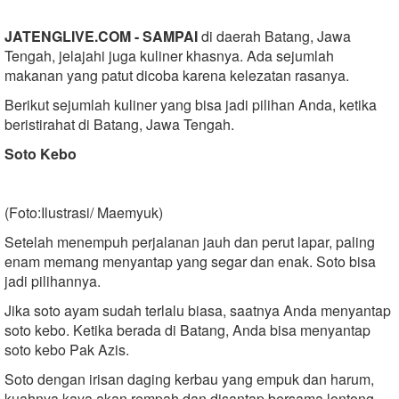
JATENGLIVE.COM - SAMPAI
di daerah Batang, Jawa
Tengah, jelajahi juga kuliner khasnya. Ada sejumlah
makanan yang patut dicoba karena kelezatan rasanya.
Berikut sejumlah kuliner yang bisa jadi pilihan Anda, ketika
beristirahat di Batang, Jawa Tengah.
Soto Kebo
(Foto:Ilustrasi/ Maemyuk)
Setelah menempuh perjalanan jauh dan perut lapar, paling
enam memang menyantap yang segar dan enak. Soto bisa
jadi pilihannya.
Jika soto ayam sudah terlalu biasa, saatnya Anda menyantap
soto kebo. Ketika berada di Batang, Anda bisa menyantap
soto kebo Pak Azis.
Soto dengan irisan daging kerbau yang empuk dan harum,
kuahnya kaya akan rempah dan disantap bersama lontong.