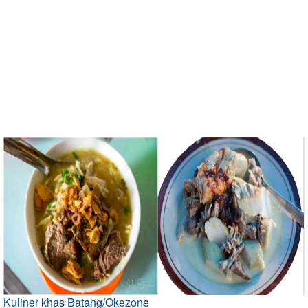
Kuliner khas Batang/Okezone