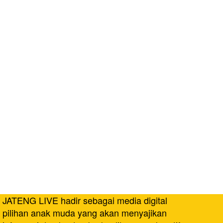
JATENG LIVE hadir sebagai media digital
pilihan anak muda yang akan menyajikan