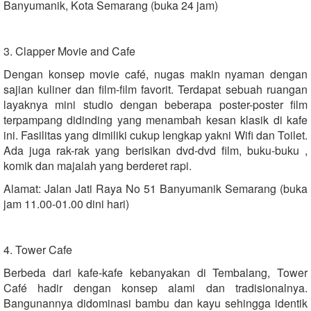
Banyumanik, Kota Semarang (buka 24 jam)
3. Clapper Movie and Cafe
Dengan konsep movie café, nugas makin nyaman dengan
sajian kuliner dan film-film favorit. Terdapat sebuah ruangan
layaknya mini studio dengan beberapa poster-poster film
terpampang didinding yang menambah kesan klasik di kafe
ini. Fasilitas yang dimiliki cukup lengkap yakni Wifi dan Toilet.
Ada juga rak-rak yang berisikan dvd-dvd film, buku-buku ,
komik dan majalah yang berderet rapi.
Alamat: Jalan Jati Raya No 51 Banyumanik Semarang (buka
jam 11.00-01.00 dini hari)
4. Tower Cafe
Berbeda dari kafe-kafe kebanyakan di Tembalang, Tower
Café hadir dengan konsep alami dan tradisionalnya.
Bangunannya didominasi bambu dan kayu sehingga identik