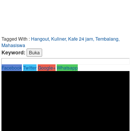
Tagged With :
Hangout, Kuliner, Kafe 24 jam, Tembalang,
Mahasiswa
Keyword:
Facebook
Twitter
Google+
Whatsapp