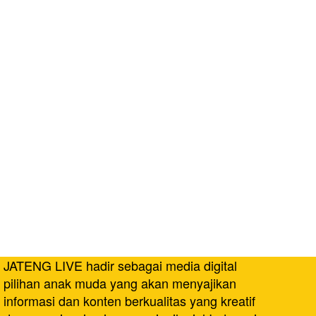
JATENG LIVE hadir sebagai media digital
pilihan anak muda yang akan menyajikan
informasi dan konten berkualitas yang kreatif