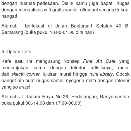
dengan nuansa pedesaan. Disini kamu juga dapat nugas
dengan mengakses wifi gratis sambil ditemani secangkir kopi
hangat!
Alamat: berlokasi di Jalan Banjarsari Selatan 49 B,
Semarang (buka pukul 10.00-01.00 dini hari)
5. Opium Cafe
Kafe satu ini mengusung konsep
Fine Art Cafe
yang
memanjakan kamu dengan interior artistiknya, mulai
dari
skecth corner
, lukisan mural hingga
mini library
. Cocok
banget nih buat nugas sambil nyegerin mata dengan interior
yang
so artsy
!
Alamat: Jl. Tusam Raya No.26, Pedalangan, Banyumanik (
buka pukul 00.-14.00 dan 17.00-00.00)