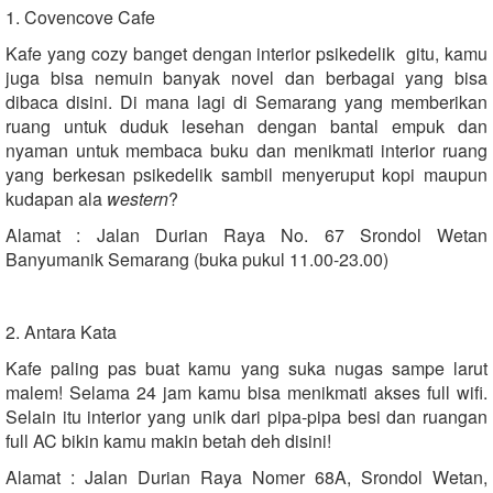
1. Covencove Cafe
Kafe yang cozy banget dengan interior psikedelik gitu, kamu
juga bisa nemuin banyak novel dan berbagai yang bisa
dibaca disini. Di mana lagi di Semarang yang memberikan
ruang untuk duduk lesehan dengan bantal empuk dan
nyaman untuk membaca buku dan menikmati interior ruang
yang berkesan psikedelik sambil menyeruput kopi maupun
kudapan ala
western
?
Alamat : Jalan Durian Raya No. 67 Srondol Wetan
Banyumanik Semarang (buka pukul 11.00-23.00)
2. Antara Kata
Kafe paling pas buat kamu yang suka nugas sampe larut
malem! Selama 24 jam kamu bisa menikmati akses full wifi.
Selain itu interior yang unik dari pipa-pipa besi dan ruangan
full AC bikin kamu makin betah deh disini!
Alamat : Jalan Durian Raya Nomer 68A, Srondol Wetan,