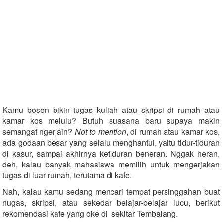
Kamu bosen bikin tugas kuliah atau skripsi di rumah atau
kamar kos melulu? Butuh suasana baru supaya makin
semangat ngerjain?
Not to mention
, di rumah atau kamar kos,
ada godaan besar yang selalu menghantui, yaitu tidur-tiduran
di kasur, sampai akhirnya ketiduran beneran. Nggak heran,
deh, kalau banyak mahasiswa memilih untuk mengerjakan
tugas di luar rumah, terutama di kafe.
Nah, kalau kamu sedang mencari tempat persinggahan buat
nugas, skripsi, atau sekedar belajar-belajar lucu, berikut
rekomendasi kafe yang oke di sekitar Tembalang.