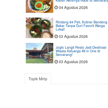
Klaten Akhirnya Hadir di Semaran
04 Agustus 2026
Rindang 84 Pati, Kuliner Bandeng
Bakar Tanpa Duri Favorit Warga
Lokal!
03 Agustus 2026
Joglo Langit Resto Jadi Destinasi
Wisata Keluarga All in One di
Semarang!
03 Agustus 2026
Topik Mirip