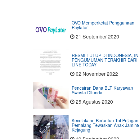
OVO Memperketat Penggunaan
Paylater
21 September 2020
RESMI TUTUP DI INDONESIA, IN
PENGUMUMAN TERAKHIR DARI
LINE TODAY
02 November 2022
Pencairan Dana BLT Karyawan
Swasta Ditunda
25 Agustus 2020
Kecelakaan Beruntun Tol Pejagan
Pemalang Tewaskan Anak Jamint
Kejagung
19 September 2022