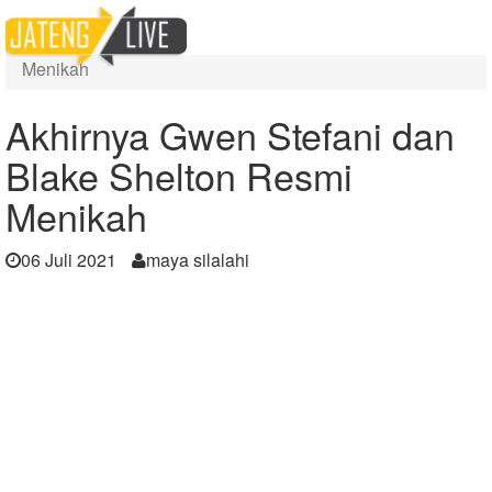
Home
Berita
Akhirnya Gwen Stefani dan Blake Shelton Resmi
Menikah
Akhirnya Gwen Stefani dan
Blake Shelton Resmi
Menikah
06 Juli 2021
maya silalahi