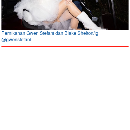
Pernikahan Gwen Stefani dan Blake Shelton/ig
@gwenstefani