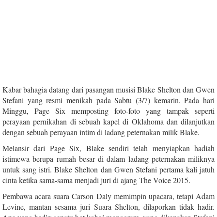
Kabar bahagia datang dari pasangan musisi Blake Shelton dan Gwen
Stefani yang resmi menikah pada Sabtu (3/7) kemarin. Pada hari
Minggu, Page Six memposting foto-foto yang tampak seperti
perayaan pernikahan di sebuah kapel di Oklahoma dan dilanjutkan
dengan sebuah perayaan intim di ladang peternakan milik Blake.
Melansir dari Page Six, Blake sendiri telah menyiapkan hadiah
istimewa berupa rumah besar di dalam ladang peternakan miliknya
untuk sang istri. Blake Shelton dan Gwen Stefani pertama kali jatuh
cinta ketika sama-sama menjadi juri di ajang The Voice 2015.
Pembawa acara suara Carson Daly memimpin upacara, tetapi Adam
Levine, mantan sesama juri Suara Shelton, dilaporkan tidak hadir.