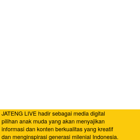
JATENG LIVE hadir sebagai media digital
pilihan anak muda yang akan menyajikan
informasi dan konten berkualitas yang kreatif
dan menginspirasi generasi milenial Indonesia.