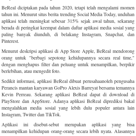
BeReal diciptakan pada tahun 2020, tetapi telah mengalami momen
tahun ini. Menurut situs berita trending Social Media Today, unduhan
aplikasi telah meningkat sebesar 315% sejak awal tahun, sekarang
berada di peringkat keempat dalam daftar aplikasi media sosial yang
paling banyak diunduh, di belakang Instagram, Snapchat, dan
Pinterest.
Menurut deskripsi aplikasi di App Store Apple, BeReal mendorong
orang untuk "berbagi sepotong kehidupannya secara real time,"
dengan menghapus filter dan peluang untuk menampilkan, berpikir
berlebihan, atau mengedit foto.
Sedikit informasi, aplikasi BeReal dibuat perusahaanoleh pengusaha
Perancis mantan karyawan GoPro Alexis Barreyat bersama temannya
Kevin Perreau. Sekarang aplikasi BeReal dapat di download di
PlayStore dan AppStore. Adanya aplikasi BeReal diprediksi bakal
mengalahkan media sosial yang lebih dulu populer antara lain
Instagram, Twitter dan TikTok.
Aplikasi ini disebut-sebut merupakan aplikasi yang bisa
menampilkan kehidupan orang-orang secara lebih nyata. Alasannya