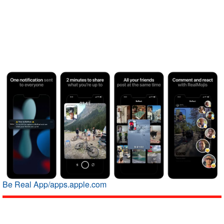
Be Real App/apps.apple.com