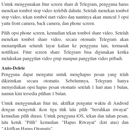
Untuk menggunakan fitur screen share di Telegram, pengguna harus
menekan tombol stop video terlebih dahulu. Setelah menekan tombol
stop video, tekan tombol start video dan nantinya akan muncul 3 opsi
yaitu front camera, back camera, dan phone screen.
Pilih opsi phone screen, kemudian tekan tombol share video. Setelah
menekan tombol share video, secara otomatis Telegram akan
menampilkan seluruh layar kalian ke pengguna lain, termasuk
notifikasi. Fitur screen share Telegram bisa digunakan ketika
melakukan panggilan video grup maupun panggilan video pribadi.
Auto-Delete
Pengguna dapat mengatur untuk menghapus pesan yang telah
dikirimkan secara otomatis. Sebelumnya, Telegram hanya
menyediakan opsi hapus pesan otomatis setelah 1 hari atau 1 bulan,
namun kini tersedia pilihan 1 bulan.
Untuk menggunakan fitur ini, aktifkat pengatur waktu di Android
dengan mengetuk ikon tiga titik lalu pilih "bersihkan riwayat"
kemudian pilih durasi. Untuk pengguna iOS, tekan dan tahan pesan,
lalu ketuk "Pilih" kemudian "Hapus Riwayat" (kiri atas) dan
"Aktifkan Hapus Otomatis".