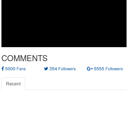
COMMENTS
5000
354
5555
Fans
Followers
Followers
Recent