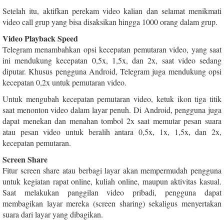
Setelah itu, aktifkan perekam video kalian dan selamat menikmati
video call grup yang bisa disaksikan hingga 1000 orang dalam grup.
Video Playback Speed
Telegram menambahkan opsi kecepatan pemutaran video, yang saat
ini mendukung kecepatan 0,5x, 1,5x, dan 2x, saat video sedang
diputar. Khusus pengguna Android, Telegram juga mendukung opsi
kecepatan 0,2x untuk pemutaran video.
Untuk mengubah kecepatan pemutaran video, ketuk ikon tiga titik
saat menonton video dalam layar penuh. Di Android, pengguna juga
dapat menekan dan menahan tombol 2x saat memutar pesan suara
atau pesan video untuk beralih antara 0,5x, 1x, 1,5x, dan 2x,
kecepatan pemutaran.
Screen Share
Fitur screen share atau berbagi layar akan mempermudah pengguna
untuk kegiatan rapat online, kuliah online, maupun aktivitas kasual.
Saat melakukan panggilan video pribadi, pengguna dapat
membagikan layar mereka (screen sharing) sekaligus menyertakan
suara dari layar yang dibagikan.