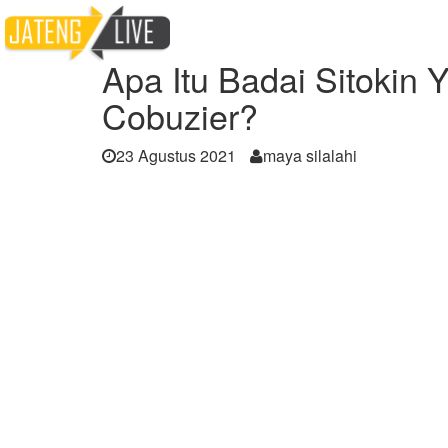
Home
Berita
Apa Itu Badai Sitokin Yang
Apa Itu Badai Sitokin
Cobuzier?
23 Agustus 2021
maya silalahi