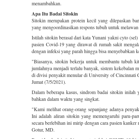
menambahkan.
Apa Itu Badai Sitokin
Sitokin merupakan protein kecil yang dilepaskan ba
yang mengoordinasikan respons tubuh untuk melawan
Istilah sitokin berasal dari kata Yunani yakni cyto (sel
pasien Covid-19 yang dirawat di rumah sakit mengala
dengan infeksi yang parah hingga bisa menyebabkan k
"Biasanya, sitokin bekerja untuk membantu tubuh ki
jumlahnya menjadi terlalu banyak, sistem kekebalan 
di divisi penyakit menular di University of Cincinnat
Jumat (7/5/2021).
Dalam beberapa kasus, sindrom badai sitokin inila
bahkan dalam waktu yang singkat.
"Kami melihat orang-orang sepanjang adanya penyak
Ini adalah aliran sitokin yang memengaruhi paru-par
secara berlebihan ini mirip dengan cara pasien kanker
Gotur, MD.