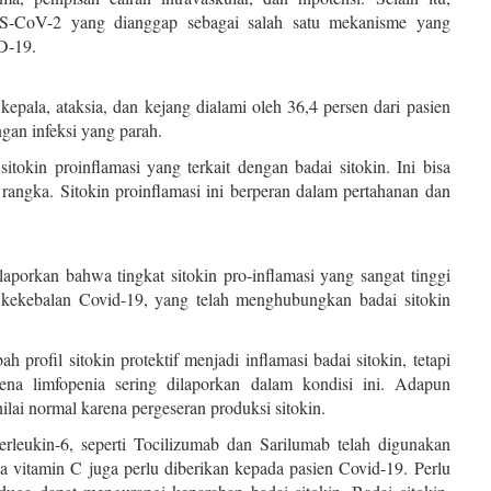
RS-CoV-2 yang dianggap sebagai salah satu mekanisme yang
D-19.
 kepala, ataksia, dan kejang dialami oleh 36,4 persen dari pasien
ngan infeksi yang parah.
itokin proinflamasi yang terkait dengan badai sitokin. Ini bisa
rangka. Sitokin proinflamasi ini berperan dalam pertahanan dan
aporkan bahwa tingkat sitokin pro-inflamasi yang sangat tinggi
el kekebalan Covid-19, yang telah menghubungkan badai sitokin
rofil sitokin protektif menjadi inflamasi badai sitokin, tetapi
ena limfopenia sering dilaporkan dalam kondisi ini. Adapun
ilai normal karena pergeseran produksi sitokin.
erleukin-6, seperti Tocilizumab dan Sarilumab telah digunakan
ya vitamin C juga perlu diberikan kepada pasien Covid-19. Perlu