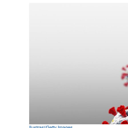
Ilustrasi/Getty Images