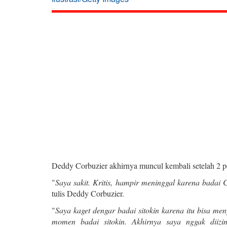
Deddy Corbuzier akhirnya muncul kembali setelah 2 
"
Saya sakit. Kritis, hampir meninggal karena badai C
tulis Deddy Corbuzier.
"
Saya kaget dengar badai sitokin karena itu bisa m
momen badai sitokin. Akhirnya saya nggak diizin