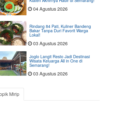
Klaten Akhirnya Hadir di Semarang!
04 Agustus 2026
Rindang 84 Pati, Kuliner Bandeng
Bakar Tanpa Duri Favorit Warga
Lokal!
03 Agustus 2026
Joglo Langit Resto Jadi Destinasi
Wisata Keluarga All in One di
Semarang!
03 Agustus 2026
opik Mirip