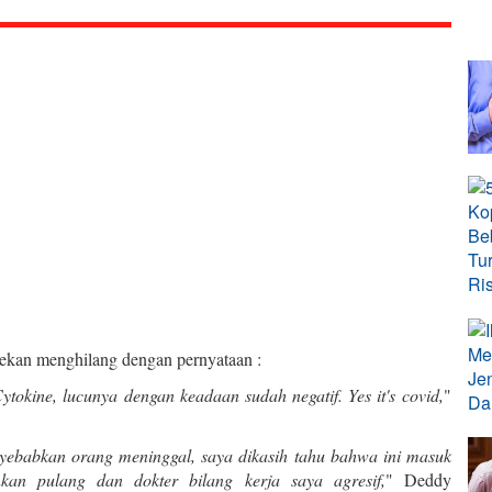
pekan menghilang dengan pernyataan :
ytokine, lucunya dengan keadaan sudah negatif. Yes it's covid,
"
enyebabkan orang meninggal, saya dikasih tahu bahwa ini masuk
kan pulang dan dokter bilang kerja saya agresif,
" Deddy