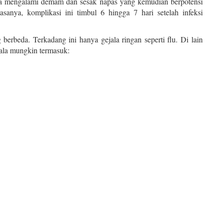
isa mengalami demam dan sesak napas yang kemudian berpotensi
sanya, komplikasi ini timbul 6 hingga 7 hari setelah infeksi
erbeda. Terkadang ini hanya gejala ringan seperti flu. Di lain
ala mungkin termasuk: