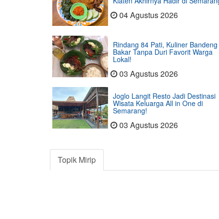
Klaten Akhirnya Hadir di Semaran
04 Agustus 2026
Rindang 84 Pati, Kuliner Bandeng
Bakar Tanpa Duri Favorit Warga
Lokal!
03 Agustus 2026
Joglo Langit Resto Jadi Destinasi
Wisata Keluarga All in One di
Semarang!
03 Agustus 2026
Topik Mirip