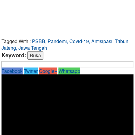
Tagged With :
PSBB, Pandemi, Covid-19, Antisipasi, Tribun
Jateng, Jawa Tengah
Keyword:
Facebook
Twitter
Google+
Whatsapp