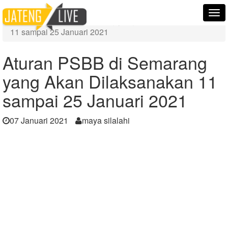
Home
Berita
Tog
Aturan PSBB di Semarang yang Akan Dilaksanakan
nav
11 sampai 25 Januari 2021
Aturan PSBB di Semarang
yang Akan Dilaksanakan 11
sampai 25 Januari 2021
07 Januari 2021
maya silalahi