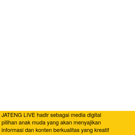
JATENG LIVE hadir sebagai media digital
pilihan anak muda yang akan menyajikan
informasi dan konten berkualitas yang kreatif