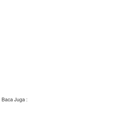
Baca Juga :