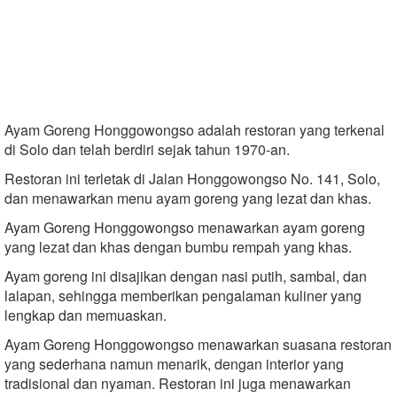
Ayam Goreng Honggowongso adalah restoran yang terkenal
di Solo dan telah berdiri sejak tahun 1970-an.
Restoran ini terletak di Jalan Honggowongso No. 141, Solo,
dan menawarkan menu ayam goreng yang lezat dan khas.
Ayam Goreng Honggowongso menawarkan ayam goreng
yang lezat dan khas dengan bumbu rempah yang khas.
Ayam goreng ini disajikan dengan nasi putih, sambal, dan
lalapan, sehingga memberikan pengalaman kuliner yang
lengkap dan memuaskan.
Ayam Goreng Honggowongso menawarkan suasana restoran
yang sederhana namun menarik, dengan interior yang
tradisional dan nyaman. Restoran ini juga menawarkan