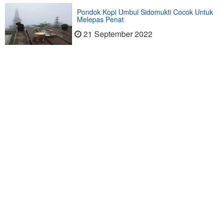
Pondok Kopi Umbul Sidomukti Cocok Untuk
Melepas Penat
21 September 2022