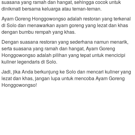
suasana yang ramah dan hangat, sehingga cocok untuk
dinikmati bersama keluarga atau teman-teman.
Ayam Goreng Honggowongso adalah restoran yang terkenal
di Solo dan menawarkan ayam goreng yang lezat dan khas
dengan bumbu rempah yang khas.
Dengan suasana restoran yang sederhana namun menarik,
serta suasana yang ramah dan hangat, Ayam Goreng
Honggowongso adalah pilihan yang tepat untuk mencicipi
kuliner legendaris di Solo.
Jadi, jika Anda berkunjung ke Solo dan mencari kuliner yang
lezat dan khas, jangan lupa untuk mencoba Ayam Goreng
Honggowongso!