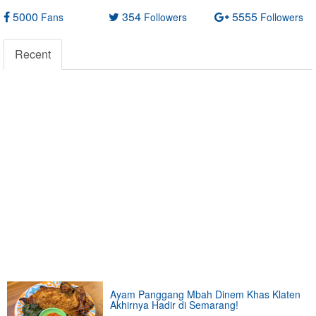
5000
354
5555
Fans
Followers
Followers
Recent
Ayam Panggang Mbah Dinem Khas Klaten
Akhirnya Hadir di Semarang!