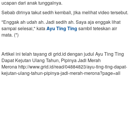
ucapan dari anak tunggalnya.
Sebab dirinya takut sedih kembali, jika melihat video tersebut.
"Enggak ah udah ah. Jadi sedih ah. Saya aja enggak lihat
sampai selesai," kata
Ayu Ting Ting
sambil teteskan air
mata. (*)
Artikel ini telah tayang di grid.id dengan judul Ayu Ting Ting
Dapat Kejutan Ulang Tahun, Pipinya Jadi Merah
Merona http://www.grid.id/read/04884823/ayu-ting-ting-dapat-
kejutan-ulang-tahun-pipinya-jadi-merah-merona?page=all