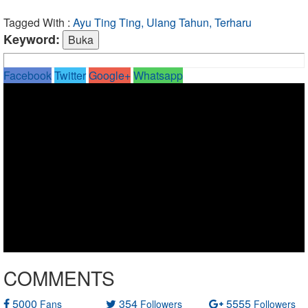
Tagged With :
Ayu Ting Ting, Ulang Tahun, Terharu
Keyword:
Facebook
Twitter
Google+
Whatsapp
COMMENTS
5000
354
5555
Fans
Followers
Followers