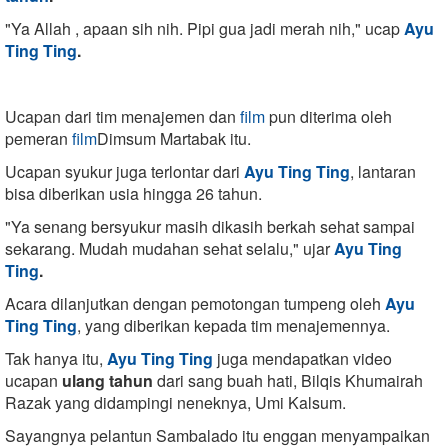
"Ya Allah , apaan sih nih. Pipi gua jadi merah nih," ucap
Ayu
Ting Ting
.
Ucapan dari tim menajemen dan
film
pun diterima oleh
pemeran
film
Dimsum Martabak itu.
Ucapan syukur juga terlontar dari
Ayu Ting Ting
, lantaran
bisa diberikan usia hingga 26 tahun.
"Ya senang bersyukur masih dikasih berkah sehat sampai
sekarang. Mudah mudahan sehat selalu," ujar
Ayu Ting
Ting
.
Acara dilanjutkan dengan pemotongan tumpeng oleh
Ayu
Ting Ting
, yang diberikan kepada tim menajemennya.
Tak hanya itu,
Ayu Ting Ting
juga mendapatkan video
ucapan
ulang tahun
dari sang buah hati, Bilqis Khumairah
Razak yang didampingi neneknya, Umi Kalsum.
Sayangnya pelantun Sambalado itu enggan menyampaikan