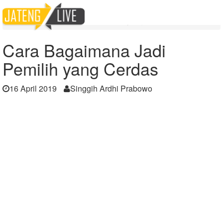
Home
Berita
Cara Bagaimana Jadi Pemilih yang Cerdas
Cara Bagaimana Jadi
Pemilih yang Cerdas
16 April 2019
Singgih Ardhi Prabowo