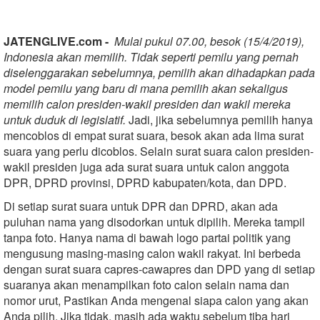
JATENGLIVE.com -
Mulai pukul 07.00, besok (15/4/2019),
Indonesia akan memilih. Tidak seperti pemilu yang pernah
diselenggarakan sebelumnya, pemilih akan dihadapkan pada
model pemilu yang baru di mana pemilih akan sekaligus
memilih calon presiden-wakil presiden dan wakil mereka
untuk duduk di legislatif.
Jadi, jika sebelumnya pemilih hanya
mencoblos di empat surat suara, besok akan ada lima surat
suara yang perlu dicoblos. Selain surat suara calon presiden-
wakil presiden juga ada surat suara untuk calon anggota
DPR, DPRD provinsi, DPRD kabupaten/kota, dan DPD.
Di setiap surat suara untuk DPR dan DPRD, akan ada
puluhan nama yang disodorkan untuk dipilih. Mereka tampil
tanpa foto. Hanya nama di bawah logo partai politik yang
mengusung masing-masing calon wakil rakyat. Ini berbeda
dengan surat suara capres-cawapres dan DPD yang di setiap
suaranya akan menampilkan foto calon selain nama dan
nomor urut, Pastikan Anda mengenal siapa calon yang akan
Anda pilih. Jika tidak, masih ada waktu sebelum tiba hari