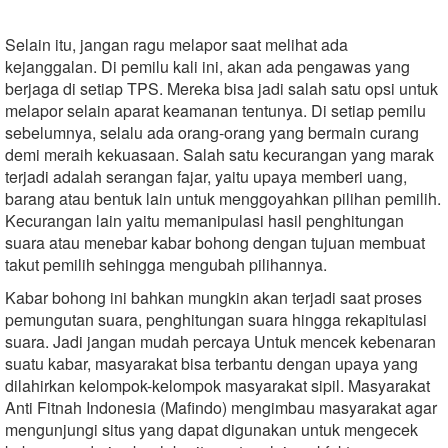
Selain itu, jangan ragu melapor saat melihat ada
kejanggalan. Di pemilu kali ini, akan ada pengawas yang
berjaga di setiap TPS. Mereka bisa jadi salah satu opsi untuk
melapor selain aparat keamanan tentunya. Di setiap pemilu
sebelumnya, selalu ada orang-orang yang bermain curang
demi meraih kekuasaan. Salah satu kecurangan yang marak
terjadi adalah serangan fajar, yaitu upaya memberi uang,
barang atau bentuk lain untuk menggoyahkan pilihan pemilih.
Kecurangan lain yaitu memanipulasi hasil penghitungan
suara atau menebar kabar bohong dengan tujuan membuat
takut pemilih sehingga mengubah pilihannya.
Kabar bohong ini bahkan mungkin akan terjadi saat proses
pemungutan suara, penghitungan suara hingga rekapitulasi
suara. Jadi jangan mudah percaya Untuk mencek kebenaran
suatu kabar, masyarakat bisa terbantu dengan upaya yang
dilahirkan kelompok-kelompok masyarakat sipil. Masyarakat
Anti Fitnah Indonesia (Mafindo) mengimbau masyarakat agar
mengunjungi situs yang dapat digunakan untuk mengecek