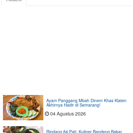
Ayam Panggang Mbah Dinem Khas Klaten
Akhirnya Hadir di Semarang!
04 Agustus 2026
Rindang 84 Pati, Kuliner Bandeng Bakar