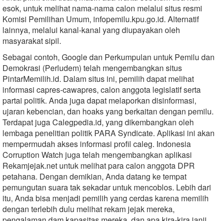
esok, untuk melihat nama-nama calon melalui situs resmi
Komisi Pemilihan Umum, infopemilu.kpu.go.id. Alternatif
lainnya, melalui kanal-kanal yang diupayakan oleh
masyarakat sipil.
Sebagai contoh, Google dan Perkumpulan untuk Pemilu dan
Demokrasi (Perludem) telah mengembangkan situs
PintarMemilih.id. Dalam situs ini, pemilih dapat melihat
informasi capres-cawapres, calon anggota legislatif serta
partai politik. Anda juga dapat melaporkan disinformasi,
ujaran kebencian, dan hoaks yang berkaitan dengan pemilu.
Terdapat juga Calegpedia.id, yang dikembangkan oleh
lembaga penelitian politik PARA Syndicate. Aplikasi ini akan
mempermudah akses informasi profil caleg. Indonesia
Corruption Watch juga telah mengembangkan aplikasi
Rekamjejak.net untuk melihat para calon anggota DPR
petahana. Dengan demikian, Anda datang ke tempat
pemungutan suara tak sekadar untuk mencoblos. Lebih dari
itu, Anda bisa menjadi pemilih yang cerdas karena memilih
dengan terlebih dulu melihat rekam jejak mereka,
pengalaman dam kapasitas mereka, dan apa kira-kira janji