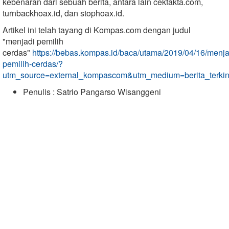
kebenaran dari sebuah berita, antara lain cekfakta.com,
turnbackhoax.id, dan stophoax.id.
Artikel ini telah tayang di Kompas.com dengan judul
"menjadi pemilih
cerdas"
https://bebas.kompas.id/baca/utama/2019/04/16/menja
pemilih-cerdas/?
utm_source=external_kompascom&utm_medium=berita_terk
Penulis : Satrio Pangarso Wisanggeni