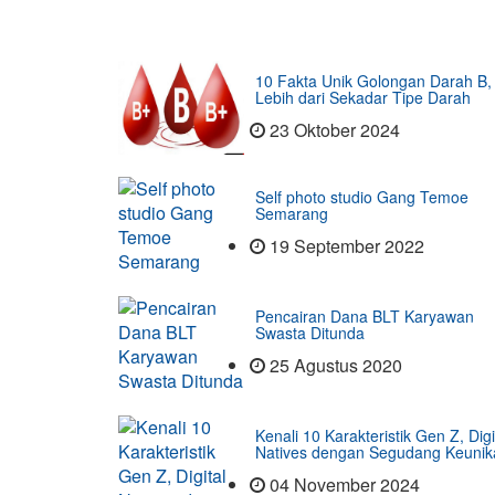
10 Fakta Unik Golongan Darah B,
Lebih dari Sekadar Tipe Darah
23 Oktober 2024
Self photo studio Gang Temoe
Semarang
19 September 2022
Pencairan Dana BLT Karyawan
Swasta Ditunda
25 Agustus 2020
Kenali 10 Karakteristik Gen Z, Digi
Natives dengan Segudang Keunik
04 November 2024