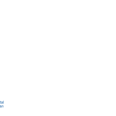
tal
an