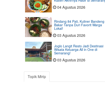
Klaten Akhirnya Hadir di Semaran
04 Agustus 2026
Rindang 84 Pati, Kuliner Bandeng
Bakar Tanpa Duri Favorit Warga
Lokal!
03 Agustus 2026
Joglo Langit Resto Jadi Destinasi
Wisata Keluarga All in One di
Semarang!
03 Agustus 2026
Topik Mirip