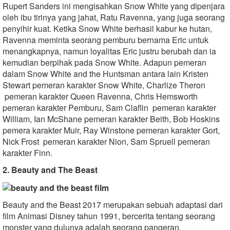
Rupert Sanders ini mengisahkan Snow White yang dipenjara
oleh ibu tirinya yang jahat, Ratu Ravenna, yang juga seorang
penyihir kuat. Ketika Snow White berhasil kabur ke hutan,
Ravenna meminta seorang pemburu bernama Eric untuk
menangkapnya, namun loyalitas Eric justru berubah dan ia
kemudian berpihak pada Snow White. Adapun pemeran
dalam Snow White and the Huntsman antara lain Kristen
Stewart pemeran karakter Snow White, Charlize Theron
pemeran karakter Queen Ravenna, Chris Hemsworth
pemeran karakter Pemburu, Sam Claflin pemeran karakter
William, Ian McShane pemeran karakter Beith, Bob Hoskins
pemera karakter Muir, Ray Winstone pemeran karakter Gort,
Nick Frost pemeran karakter Nion, Sam Spruell pemeran
karakter Finn.
2. Beauty and The Beast
Beauty and the Beast 2017 merupakan sebuah adaptasi dari
film Animasi Disney tahun 1991, bercerita tentang seorang
monster yang dulunya adalah seorang pangeran.