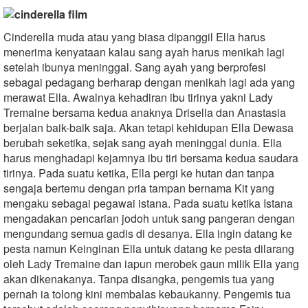
Cinderella muda atau yang biasa dipanggil Ella harus
menerima kenyataan kalau sang ayah harus menikah lagi
setelah ibunya meninggal. Sang ayah yang berprofesi
sebagai pedagang berharap dengan menikah lagi ada yang
merawat Ella. Awalnya kehadiran ibu tirinya yakni Lady
Tremaine bersama kedua anaknya Drisella dan Anastasia
berjalan baik-baik saja. Akan tetapi kehidupan Ella Dewasa
berubah seketika, sejak sang ayah meninggal dunia. Ella
harus menghadapi kejamnya ibu tiri bersama kedua saudara
tirinya. Pada suatu ketika, Ella pergi ke hutan dan tanpa
sengaja bertemu dengan pria tampan bernama Kit yang
mengaku sebagai pegawai istana. Pada suatu ketika Istana
mengadakan pencarian jodoh untuk sang pangeran dengan
mengundang semua gadis di desanya. Ella ingin datang ke
pesta namun Keinginan Ella untuk datang ke pesta dilarang
oleh Lady Tremaine dan iapun merobek gaun milik Ella yang
akan dikenakanya. Tanpa disangka, pengemis tua yang
pernah ia tolong kini membalas kebaukanny. Pengemis tua