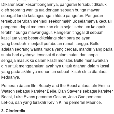
Dikarenakan kesombongannya, pangeran tersebut dikutuk
oleh seorang wanita tua dengan sebuah bunga mawar
sebagai tanda kelangsungan hidup pangeran. Pangeran
tersebut berubah menjadi seekor makhluk selamanya kecuali
pangeran dapat menemukan cinta sejati sebelum kelopak
terakhir bunga mawar gugur. Pangeran tinggal di sebuah
kastil tua yang besar dikelilingi oleh para pelayan
yang berubah menjadi perabotan rumah tangga. Belle
adalah seorang wanita muda yang cerdas, mandiri yang pada
suatu hari ayahnya tersesat di dalam hutan dan tanpa
sengaja masuk ke dalam kastil monster. Belle menawarkan
diri untuk menggantikan ayahnya untuk ditahan dalam kastil
yang pada akhirnya menuntun sebuah kisah cinta diantara
keduanya.
Pemeran dalam film Beauty and the Beast antara lain Emma
Watson sebagai karakter Belle, Dan Stevens sebagai karakter
Beast, Luke Evans pemeran Gaston, Josh Gad pemeran
LeFou, dan yang terakhir Kevin Kline pemeran Maurice.
3. Cinderella