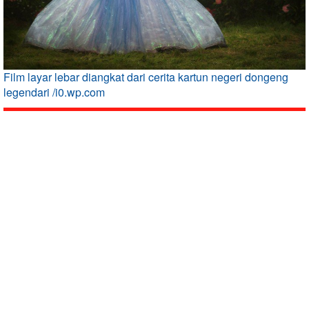
Film layar lebar diangkat dari cerita kartun negeri dongeng
legendari /i0.wp.com