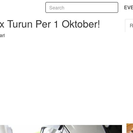
5
n Per 1 Oktober!
EV
 Turun Per 1 Oktober!
R
ari