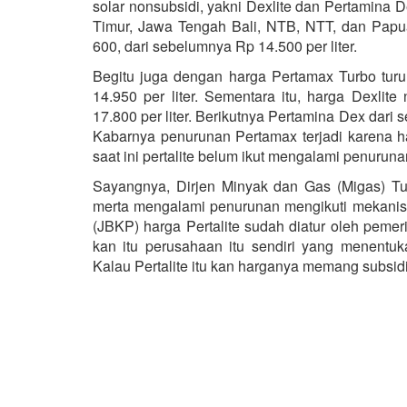
solar nonsubsidi, yakni Dexlite dan Pertamina 
Timur, Jawa Tengah Bali, NTB, NTT, dan Papua 
600, dari sebelumnya Rp 14.500 per liter.
Begitu juga dengan harga Pertamax Turbo turu
14.950 per liter. Sementara itu, harga Dexlit
17.800 per liter. Berikutnya Pertamina Dex dari 
Kabarnya penurunan Pertamax terjadi karena 
saat ini pertalite belum ikut mengalami penuruna
Sayangnya, Dirjen Minyak dan Gas (Migas) Tutu
merta mengalami penurunan mengikuti mekanis
(JBKP) harga Pertalite sudah diatur oleh peme
kan itu perusahaan itu sendiri yang menent
Kalau Pertalite itu kan harganya memang subsidi