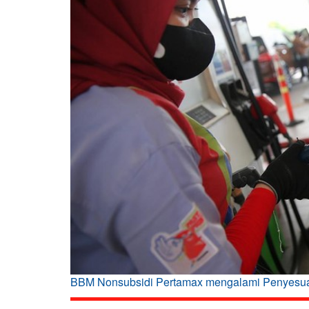
BBM Nonsubsidi Pertamax mengalami Penyesua