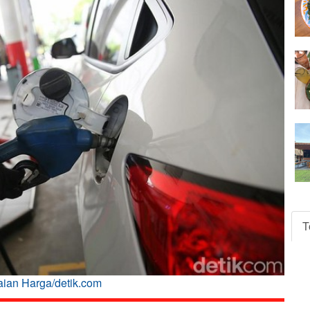
T
ian Harga/detik.com