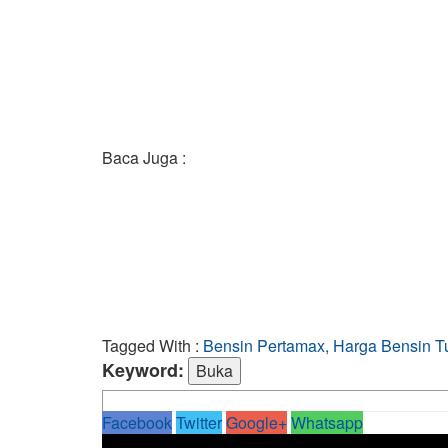
Baca Juga :
Tagged With :
Bensin Pertamax, Harga Bensin Tu
Keyword:
Facebook
Twitter
Google+
Whatsapp