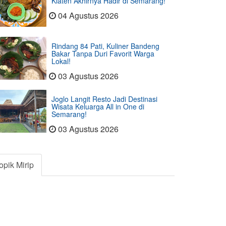
Klaten Akhirnya Hadir di Semarang!
04 Agustus 2026
Rindang 84 Pati, Kuliner Bandeng
Bakar Tanpa Duri Favorit Warga
Lokal!
03 Agustus 2026
Joglo Langit Resto Jadi Destinasi
Wisata Keluarga All in One di
Semarang!
03 Agustus 2026
opik Mirip