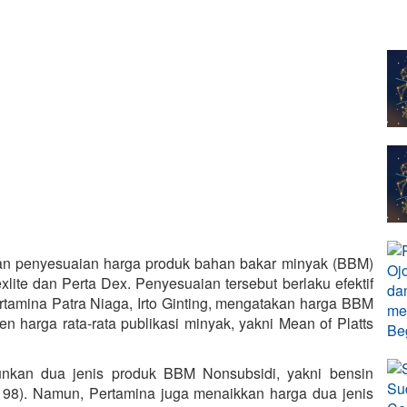
an penyesuaian harga produk bahan bakar minyak (BBM)
lite dan Perta Dex. Penyesuaian tersebut berlaku efektif
rtamina Patra Niaga, Irto Ginting, mengatakan harga BBM
en harga rata-rata publikasi minyak, yakni Mean of Platts
kan dua jenis produk BBM Nonsubsidi, yakni bensin
98). Namun, Pertamina juga menaikkan harga dua jenis