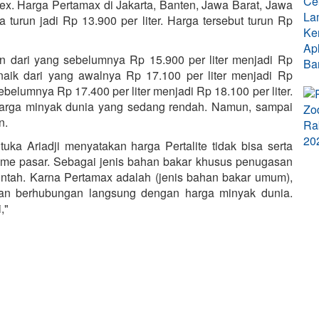
Dex. Harga Pertamax di Jakarta, Banten, Jawa Barat, Jawa
turun jadi Rp 13.900 per liter. Harga tersebut turun Rp
n dari yang sebelumnya Rp 15.900 per liter menjadi Rp
e naik dari yang awalnya Rp 17.100 per liter menjadi Rp
sebelumnya Rp 17.400 per liter menjadi Rp 18.100 per liter.
harga minyak dunia yang sedang rendah. Namun, sampai
n.
ka Ariadji menyatakan harga Pertalite tidak bisa serta
me pasar. Sebagai jenis bahan bakar khusus penugasan
rintah. Karna Pertamax adalah (jenis bahan bakar umum),
ukan berhubungan langsung dengan harga minyak dunia.
,"