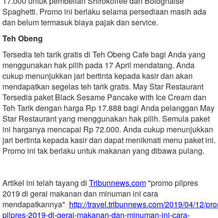
17.000 untuk pembelian Shirokoffee dan Bolognaise
Spaghetti. Promo ini berlaku selama persediaan masih ada
dan belum termasuk biaya pajak dan service.
Teh Obeng
Tersedia teh tarik gratis di Teh Obeng Cafe bagi Anda yang
menggunakan hak pilih pada 17 April mendatang. Anda
cukup menunjukkan jari bertinta kepada kasir dan akan
mendapatkan segelas teh tarik gratis. May Star Restaurant
Tersedia paket Black Sesame Pancake with Ice Cream dan
Teh Tarik dengan harga Rp 17.888 bagi Anda pelanggan May
Star Restaurant yang menggunakan hak pilih. Semula paket
ini harganya mencapai Rp 72.000. Anda cukup menunjukkan
jari bertinta kepada kasir dan dapat menikmati menu paket ini.
Promo ini tak berlaku untuk makanan yang dibawa pulang.
Artikel ini telah tayang di
Tribunnews.com
"promo pilpres
2019 di gerai makanan dan minuman ini cara
mendapatkannya"
http://travel.tribunnews.com/2019/04/12/pr
pilpres-2019-di-gerai-makanan-dan-minuman-ini-cara-