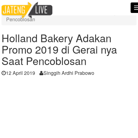
Home
Berita
Holland Bakery Adakan Promo 2019 di Gerai nya Saat
Pencoblosan
Holland Bakery Adakan
Promo 2019 di Gerai nya
Saat Pencoblosan
12 April 2019
Singgih Ardhi Prabowo