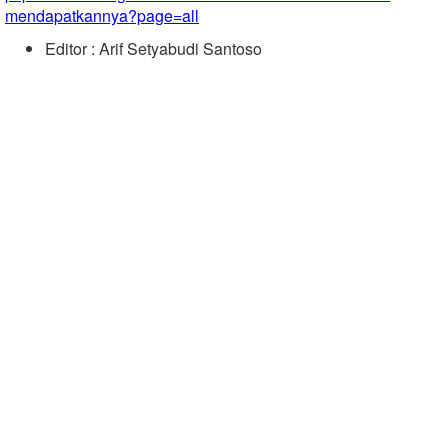
mendapatkannya?page=all
Editor : Arif Setyabudi Santoso