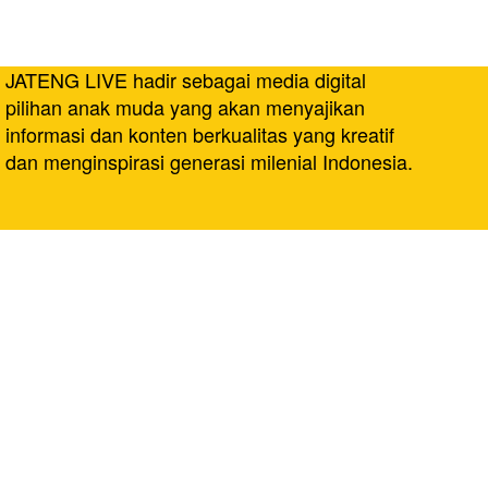
JATENG LIVE hadir sebagai media digital
pilihan anak muda yang akan menyajikan
informasi dan konten berkualitas yang kreatif
dan menginspirasi generasi milenial Indonesia.