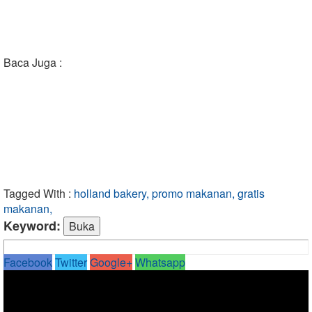
Baca Juga :
Tagged With :
holland bakery, promo makanan, gratis
makanan,
Keyword:
Facebook
Twitter
Google+
Whatsapp