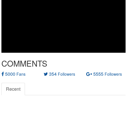
COMMENTS
5000
354
5555
Fans
Followers
Followers
Recent