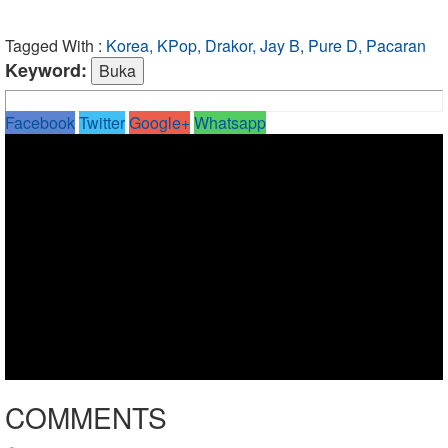
Tagged With :
Korea, KPop, Drakor, Jay B, Pure D, Pacaran
Keyword:
Facebook
Twitter
Google+
Whatsapp
COMMENTS