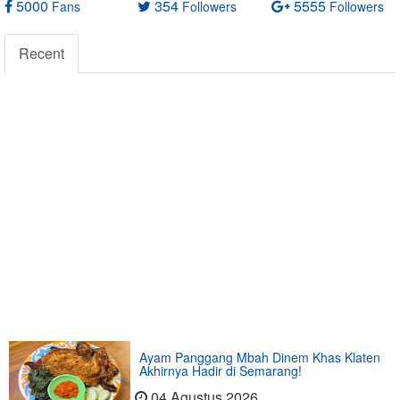
5000
354
5555
Fans
Followers
Followers
Recent
Ayam Panggang Mbah Dinem Khas Klaten
Akhirnya Hadir di Semarang!
04 Agustus 2026