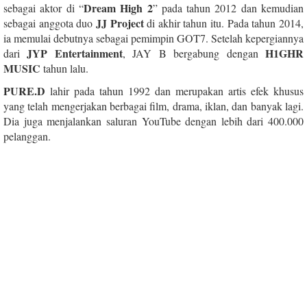
Dream High 2
sebagai aktor di “
” pada tahun 2012 dan kemudian
JJ Project
sebagai anggota duo
di akhir tahun itu. Pada tahun 2014,
ia memulai debutnya sebagai pemimpin GOT7. Setelah kepergiannya
JYP Entertainment
H1GHR
dari
, JAY B bergabung dengan
MUSIC
tahun lalu.
PURE.D
lahir pada tahun 1992 dan merupakan artis efek khusus
yang telah mengerjakan berbagai film, drama, iklan, dan banyak lagi.
Dia juga menjalankan saluran YouTube dengan lebih dari 400.000
pelanggan.