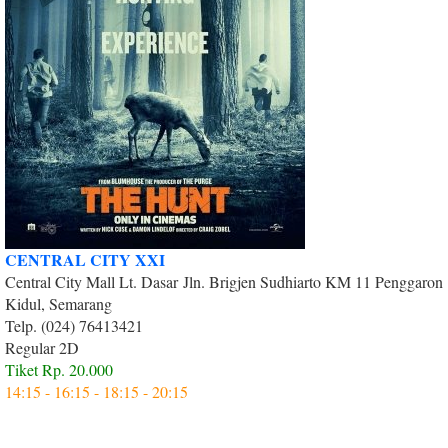
CENTRAL CITY XXI
Central City Mall Lt. Dasar Jln. Brigjen Sudhiarto KM 11 Penggaron
Kidul, Semarang
Telp. (024) 76413421
Regular 2D
Tiket Rp. 20.000
14:15 - 16:15 - 18:15 - 20:15