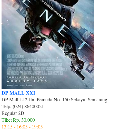
DP MALL XXI
DP Mall Lt.2 Jln. Pemuda No. 150 Sekayu, Semarang
Telp. (024) 86400021
Regular 2D
Tiket Rp. 30.000
Tiket Rp. 50.000
13:15 - 16:05 - 19:05