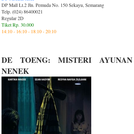
DP Mall Lt.2 Jln. Pemuda No. 150 Sekayu, Semarang
Telp. (024) 86400021
Regular 2D
Tiket Rp. 30.000
14:10 - 16:10 - 18:10 - 20:10
DE TOENG: MISTERI AYUNAN
NENEK