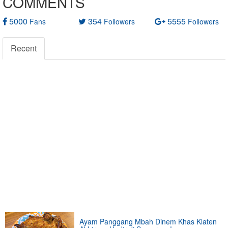
COMMENTS
5000
354
5555
Fans
Followers
Followers
Recent
Ayam Panggang Mbah Dinem Khas Klaten