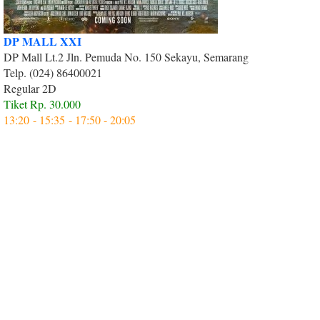
DP MALL XXI
DP Mall Lt.2 Jln. Pemuda No. 150 Sekayu, Semarang
Telp. (024) 86400021
Regular 2D
Tiket Rp. 30.000
Tiket Rp. 50.000
13:20 - 15:35 - 17:50 - 20:05