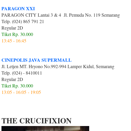
PARAGON XXI
PARAGON CITY Lantai 3 & 4 Jl. Pemuda No. 119 Semarang
Telp. (024) 865 791 21
Regular 2D
Tiket Rp. 30.000
13:45 - 16:45
CINEPOLIS JAVA SUPERMALL
Jl. Letjen MT. Hryono No.992-994 Lamper Kidul, Semarang
Telp. (024) - 8410011
Regular 2D
Tiket Rp. 30.000
13:05 - 16:05 - 19:05
THE CRUCIFIXION