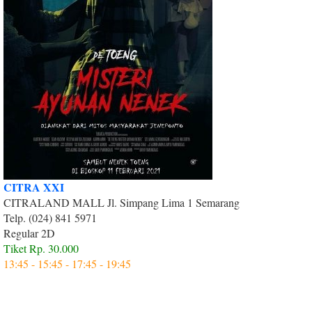
CITRA XXI
CITRALAND MALL Jl. Simpang Lima 1 Semarang
Telp. (024) 841 5971
Regular 2D
Tiket Rp. 30.000
13:45 - 15:45 - 17:45 - 19:45