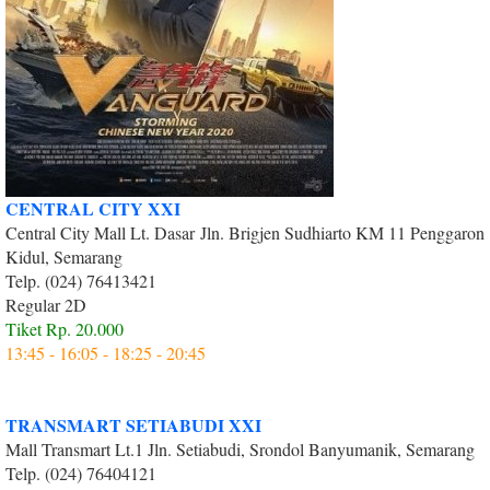
CENTRAL CITY XXI
Central City Mall Lt. Dasar Jln. Brigjen Sudhiarto KM 11 Penggaron
Kidul, Semarang
Telp. (024) 76413421
Regular 2D
Tiket Rp. 20.000
13:45 - 16:05 - 18:25 - 20:45
TRANSMART SETIABUDI XXI
Mall Transmart Lt.1 Jln. Setiabudi, Srondol Banyumanik, Semarang
Telp. (024) 76404121