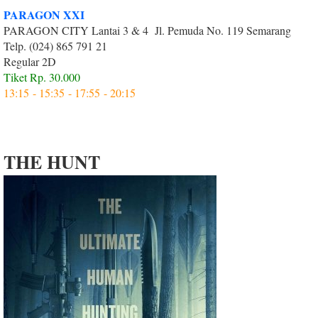
PARAGON XXI
PARAGON CITY Lantai 3 & 4 Jl. Pemuda No. 119 Semarang
Telp. (024) 865 791 21
Regular 2D
Tiket Rp. 30.000
13:15 - 15:35 - 17:55 - 20:15
THE HUNT