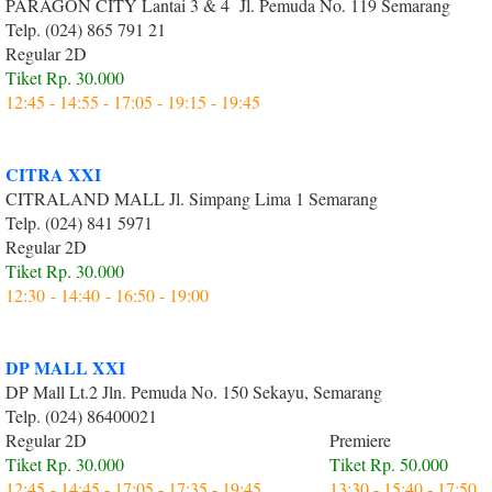
PARAGON CITY Lantai 3 & 4 Jl. Pemuda No. 119 Semarang
Telp. (024) 865 791 21
Regular 2D
Tiket Rp. 30.000
12:45 - 14:55 - 17:05 - 19:15 - 19:45
CITRA XXI
CITRALAND MALL Jl. Simpang Lima 1 Semarang
Telp. (024) 841 5971
Regular 2D
Tiket Rp. 30.000
12:30 - 14:40 - 16:50 - 19:00
DP MALL XXI
DP Mall Lt.2 Jln. Pemuda No. 150 Sekayu, Semarang
Telp. (024) 86400021
Regular 2D
Premiere
Tiket Rp. 30.000
Tiket Rp. 50.000
12:45 - 14:45 - 17:05 - 17:35 - 19:45
13:30 - 15:40 - 17:50