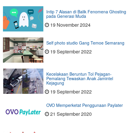
Intip 7 Alasan di Balik Fenomena Ghosting
pada Generasi Muda
19 November 2024
Self photo studio Gang Temoe Semarang
19 September 2022
Kecelakaan Beruntun Tol Pejagan-
Pemalang Tewaskan Anak Jamintel
Kejagung
19 September 2022
OVO Memperketat Penggunaan Paylater
21 September 2020