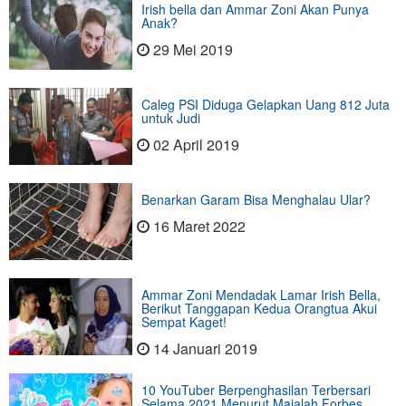
Irish bella dan Ammar Zoni Akan Punya
Anak?
29 Mei 2019
Caleg PSI Diduga Gelapkan Uang 812 Juta
untuk Judi
02 April 2019
Benarkan Garam Bisa Menghalau Ular?
16 Maret 2022
Ammar Zoni Mendadak Lamar Irish Bella,
Berikut Tanggapan Kedua Orangtua Akui
Sempat Kaget!
14 Januari 2019
10 YouTuber Berpenghasilan Terbersari
Selama 2021 Menurut Majalah Forbes