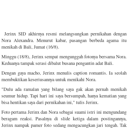
Jerinx SID akhirnya resmi melangsungkan pernikahan dengan
Nora Alexandra. Menurut kabar, pasangan berbeda agama itu
menikah di Bali, Jumat (16/8).
Minggu (18/8), Jerinx sempat mengunggah fotonya bersama Nora.
Keduanya tampak serasi dibalut busana pengantin adat Bali.
Dengan gaya macho, Jerinx menulis caption romantis. Ia seolah
membuktikan keseriusannya untuk menikahi Nora.
"Dulu ada ramalan yang bilang saya gak akan pernah menikah
seumur hidup. Tapi hari ini saya bersumpah, hanya kematian yang
bisa hentikan saya dari pernikahan ini," tulis Jerinx.
Foto pertama Jerinx dan Nora sebagai suami istri ini mengundang
beragam reaksi. Pasalnya di slide ketiga dalam postingannya,
Jerinx nampak pamer foto sedang mengacungkan jari tengah. Tak