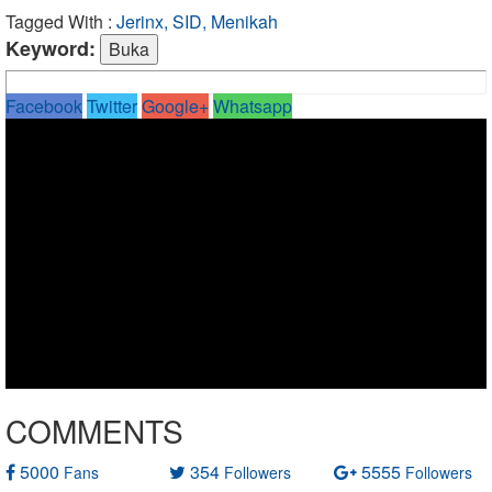
Tagged With :
Jerinx, SID, Menikah
Keyword:
Facebook
Twitter
Google+
Whatsapp
COMMENTS
5000
354
5555
Fans
Followers
Followers