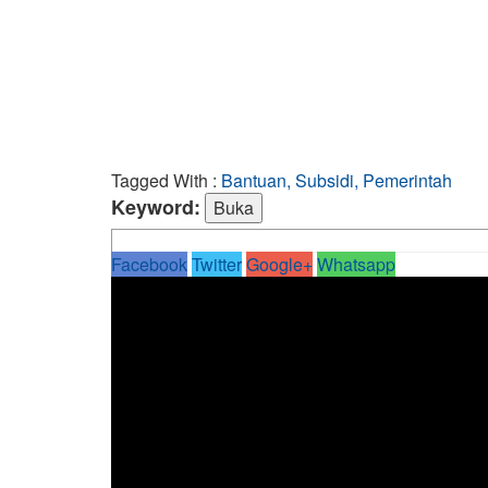
Tagged With :
Bantuan, Subsidi, Pemerintah
Keyword:
Facebook
Twitter
Google+
Whatsapp