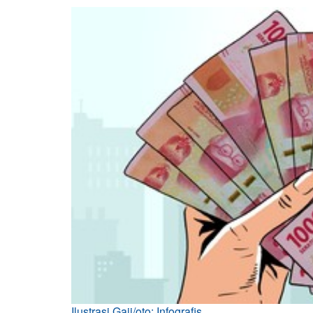
Ilustrasi Gaji/oto: Infografis