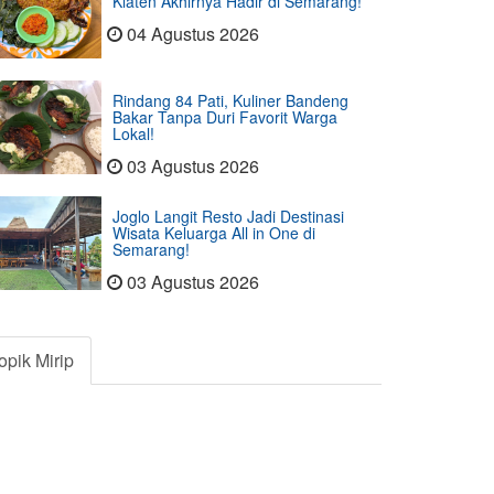
Klaten Akhirnya Hadir di Semarang!
04 Agustus 2026
Rindang 84 Pati, Kuliner Bandeng
Bakar Tanpa Duri Favorit Warga
Lokal!
03 Agustus 2026
Joglo Langit Resto Jadi Destinasi
Wisata Keluarga All in One di
Semarang!
03 Agustus 2026
opik Mirip