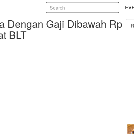
5
ngan Gaji Dibawah Rp 3,5 Juta Akan Mendapat BLT
EV
ja Dengan Gaji Dibawah Rp
R
at BLT