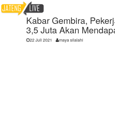
Home
Berita
Kabar Gembira, Pekerja De
Kabar Gembira, Peker
3,5 Juta Akan Mendap
22 Juli 2021
maya silalahi