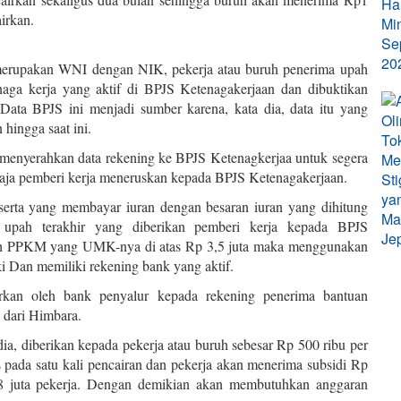
irkan.
 merupakan WNI dengan NIK, pekerja atau buruh penerima upah
enaga kerja yang aktif di BPJS Ketenagakerjaan dan dibuktikan
Data BPJS ini menjadi sumber karena, kata dia, data itu yang
hingga saat ini.
menyerahkan data rekening ke BPJS Ketenagkerjaa untuk segera
 saja pemberi kerja meneruskan kepada BPJS Ketenagakerjaan.
serta yang membayar iuran dengan besaran iuran yang dihitung
 upah terakhir yang diberikan pemberi kerja kepada BPJS
ayah PPKM yang UMK-nya di atas Rp 3,5 juta maka menggunakan
i Dan memiliki rekening bank yang aktif.
lurkan oleh bank penyalur kepada rekening penerima bantuan
dari Himbara.
a, diberikan kepada pekerja atau buruh sebesar Rp 500 ribu per
 pada satu kali pencairan dan pekerja akan menerima subsidi Rp
8 juta pekerja. Dengan demikian akan membutuhkan anggaran