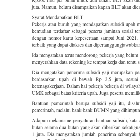
juta. Namun, belum disampaikan kapan BLT akan dica
Syarat Mendapatkan BLT
Pekerja atau buruh yang mendapatkan subsidi upah
kemudian terdaftar sebagai peserta jaminan sosial t
dengan nomor kartu kepesertaan sampai Juni 2021. 
terbaik yang dapat diakses dan dipertanggungjawabkan 
Ida mengatakan terus mendorong pekerja yang belum 
menyerahkan data rekening ke tempat kerja dan tentu
Dia mengatakan penerima subsidi gaji merupakan pe
berdasarkan upah di bawah Rp 3,5 juta, sesuai
ketenagakerjaan. Dalam hal pekerja bekerja di wil
UMK sebagai batas kriteria upah. Juga peserta memilik
Bantuan pemerintah berupa subsidi gaji itu, disa
pemerintah, melalui bank-bank BUMN yang dihimpun 
Adapun mekanisme penyaluran bantuan subsidi, kata di
bulan selama dua bulan yang akan diberikan sekaligus
1 juta. Dia mengatakan jumlah penerima sebanyak 