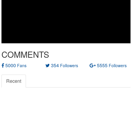
COMMENTS
5000
354
5555
Fans
Followers
Followers
Recent