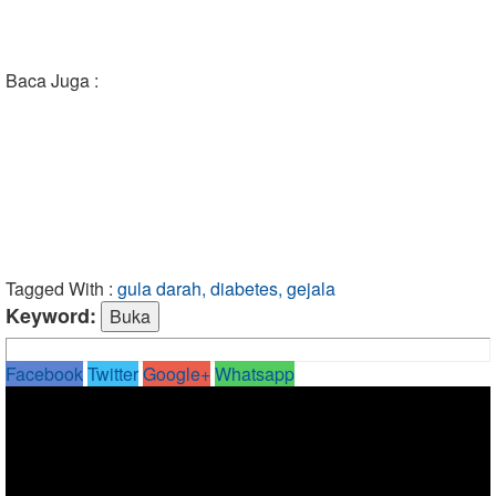
Baca Juga :
Tagged With :
gula darah, diabetes, gejala
Keyword:
Facebook
Twitter
Google+
Whatsapp