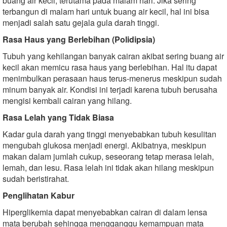
buang air kecil, terutama pada malam hari. Jika sering
terbangun di malam hari untuk buang air kecil, hal ini bisa
menjadi salah satu gejala gula darah tinggi.
Rasa Haus yang Berlebihan (Polidipsia)
Tubuh yang kehilangan banyak cairan akibat sering buang air
kecil akan memicu rasa haus yang berlebihan. Hal itu dapat
menimbulkan perasaan haus terus-menerus meskipun sudah
minum banyak air. Kondisi ini terjadi karena tubuh berusaha
mengisi kembali cairan yang hilang.
Rasa Lelah yang Tidak Biasa
Kadar gula darah yang tinggi menyebabkan tubuh kesulitan
mengubah glukosa menjadi energi. Akibatnya, meskipun
makan dalam jumlah cukup, seseorang tetap merasa lelah,
lemah, dan lesu. Rasa lelah ini tidak akan hilang meskipun
sudah beristirahat.
Penglihatan Kabur
Hiperglikemia dapat menyebabkan cairan di dalam lensa
mata berubah sehingga mengganggu kemampuan mata