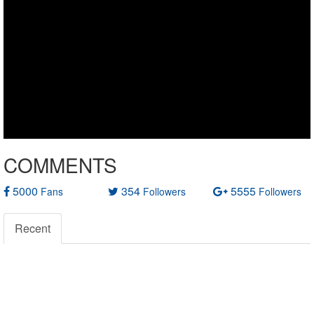
COMMENTS
5000
354
5555
Fans
Followers
Followers
Recent