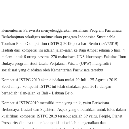
Kementerian Pariwisata menyelenggarakan sosialisasi Program Pariwisata
Berkelanjutan sekaligus meluncurkan program Indonesian Sustainable
Tourism Photo Competition (ISTPC) 2019 pada hari Senin (29/7/2019).
Hadiah dari kompetisi ini adalah jalan-jalan ke Raja Ampat selama 5 hari, 4
malam untuk 6 orang peserta. 270 mahasiswa UNS khususnya Fakultas Ilmu
Budaya program studi Usaha Perjalanan Wisata (UPW) menghadiri
sosialisasi yang diadakan oleh Kementerian Pariwisata tersebut.
Kompetisi ISTPC 2019 akan diadakan mulai 29 Juli - 25 Agustus 2019.
Sebelumnya kompetisi ISTPC ini telah diadakan pada 2018 dengan
berhadiah jalan-jalan ke Bali - Labuan Bajo.
Kompetisi ISTPC2019 memiliki tema yang unik, yaitu Pariwisata
Berbudaya, Lestari dan Sejahtera. Aspek yang dibutuhkan untuk lolos dalam
kualifikasi kompetisi ISTPC 2019 tersebut adalah 3P yaitu, People, Planet,
Prosperity dimana tujuan kompetisi ini adalah mengenalkan dan