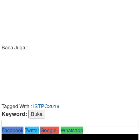
Baca Juga :
Tagged With :
ISTPC2019
Keyword:
Facebook
Twitter
Google+
Whatsapp