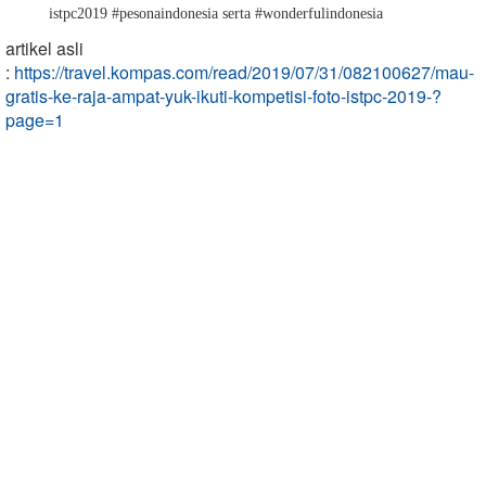
istpc2019 #pesonaindonesia serta #wonderfulindonesia
artikel asli
:
https://travel.kompas.com/read/2019/07/31/082100627/mau-
gratis-ke-raja-ampat-yuk-ikuti-kompetisi-foto-istpc-2019-?
page=1