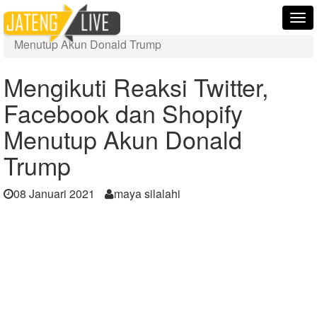
Home
Berita
Tog
Mengikuti Reaksi Twitter, Facebook dan Shopify
nav
Menutup Akun Donald Trump
Mengikuti Reaksi Twitter,
Facebook dan Shopify
Menutup Akun Donald
Trump
08 Januari 2021
maya silalahi