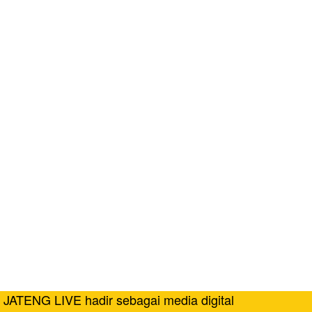
JATENG LIVE hadir sebagai media digital