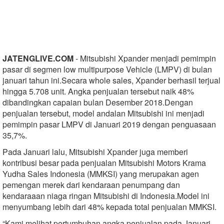
JATENGLIVE.COM
- Mitsubishi Xpander menjadi pemimpin
pasar di segmen low multipurpose Vehicle (LMPV) di bulan
januari tahun ini.Secara whole sales, Xpander berhasil terjual
hingga 5.708 unit. Angka penjualan tersebut naik 48%
dibandingkan capaian bulan Desember 2018.Dengan
penjualan tersebut, model andalan Mitsubishi ini menjadi
pemimpin pasar LMPV di Januari 2019 dengan penguasaan
35,7%.
Pada Januari lalu, Mitsubishi Xpander juga memberi
kontribusi besar pada penjualan Mitsubishi Motors Krama
Yudha Sales Indonesia (MMKSI) yang merupakan agen
pemengan merek dari kendaraan penumpang dan
kendaraaan niaga ringan Mitsubishi di Indonesia.Model ini
menyumbang lebih dari 48% kepada total penjualan MMKSI.
“Kami melihat pertumbuhan angka penjualan pada Januari