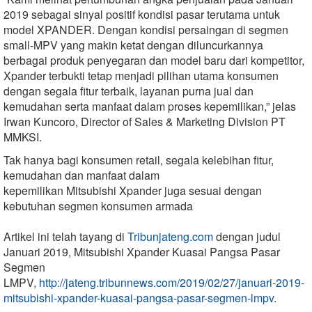
2019 sebagai sinyal positif kondisi pasar terutama untuk
model XPANDER. Dengan kondisi persaingan di segmen
small-MPV yang makin ketat dengan diluncurkannya
berbagai produk penyegaran dan model baru dari kompetitor,
Xpander terbukti tetap menjadi pilihan utama konsumen
dengan segala fitur terbaik, layanan purna jual dan
kemudahan serta manfaat dalam proses kepemilikan,” jelas
Irwan Kuncoro, Director of Sales & Marketing Division PT
MMKSI.
Tak hanya bagi konsumen retail, segala kelebihan fitur,
kemudahan dan manfaat dalam
kepemilikan Mitsubishi Xpander juga sesuai dengan
kebutuhan segmen konsumen armada
Artikel ini telah tayang di
Tribunjateng.com
dengan judul
Januari 2019, Mitsubishi Xpander Kuasai Pangsa Pasar
Segmen
LMPV,
http://jateng.tribunnews.com/2019/02/27/januari-2019-
mitsubishi-xpander-kuasai-pangsa-pasar-segmen-lmpv
.