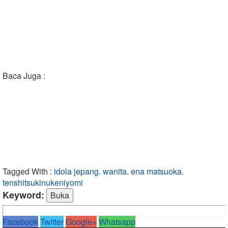
Baca Juga :
Tagged With :
idola jepang. wanita. ena matsuoka.
tenshitsukinukeniyomi
Keyword:
Facebook
Twitter
Google+
Whatsapp