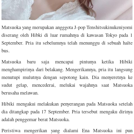
Matsuoka yang merupakan angggota J-pop Tenshitsukinukeniyomi
diserang oleh Hibki di luar rumahnya di kawasan Tokyo pada 1
September. Pria itu sebelumnya telah menunggu di sebuah halte
bus.
Matsuoka baru saja mencapai pintunya ketika Hibiki
menghampirinya dari belakang. Mengerikannya, pria itu langsung
menutupi mulutnya dengan sepotong kain. Dia menyeretnya ke
sudut gelap, mencederai, melukai wajahnya saat Matsuoka
berusaha melawan.
Hibiki mengakui melakukan penyerangan pada Matsuoka setelah
dia ditangkap pada 17 September. Pria tersebut mengaku dirinya
adalah penggemar berat Matsuoka.
Peristiwa mengerikan yang dialami Ena Matsuoka ini pun