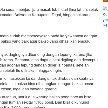
ia sudah menjadi juru masak lebih dari lima tahun, sejak
Kecamatan Adiwerna Kabupaten Tegal, hingga sekarang
odomoro sudah mempercayakan pada karyawannya dengan
akso yang baik agar bakso yang dihasilkan empuk,
nyak dagingnya dibanding dengan tepung, karena jika
 keras. Pertama-tama daging sapi digiling dan dicampur
n adonan tepung dengan diberi air panas, setelah
setelah itu ditiriskan hingga dingin.
dian dimasukkan ke dandang untuk direbus dan kuahnya
etelah itu bakso bisa dihidangkan dengan bakso besar
ur cesim, toge, dan bawang goreng.
hun-tahun, untuk dua warung bakso podomoro ini bisa
gan jumlah sekitar 1.100 porsi. Dan bisa dikunjungi
a Rp12.000,- per porsinya.