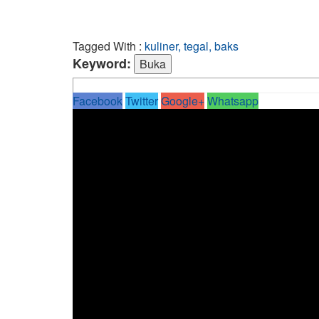
Tagged With :
kuliner, tegal, baks
Keyword:
Facebook
Twitter
Google+
Whatsapp