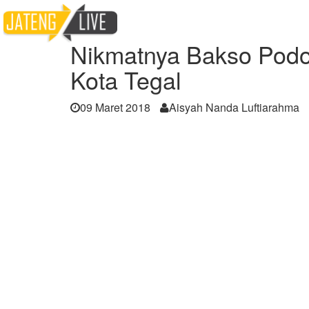
Home
Berita
Nikmatnya Bakso Podomoro, 
Nikmatnya Bakso Podom
Kota Tegal
09 Maret 2018
Aisyah Nanda Luftiarahma