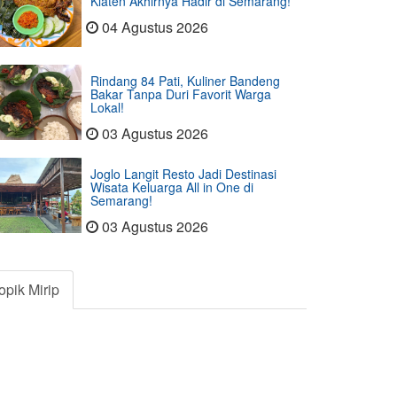
Klaten Akhirnya Hadir di Semarang!
04 Agustus 2026
Rindang 84 Pati, Kuliner Bandeng
Bakar Tanpa Duri Favorit Warga
Lokal!
03 Agustus 2026
Joglo Langit Resto Jadi Destinasi
Wisata Keluarga All in One di
Semarang!
03 Agustus 2026
opik Mirip