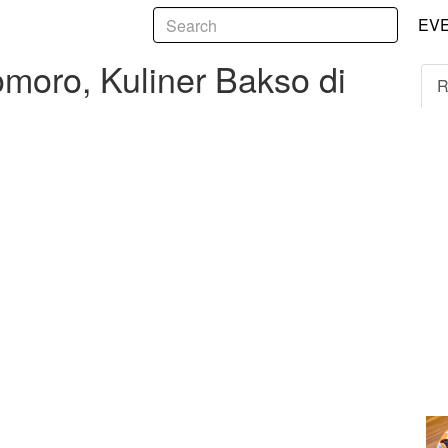
5
Kuliner Bakso di Kota Tegal
EV
oro, Kuliner Bakso di
R