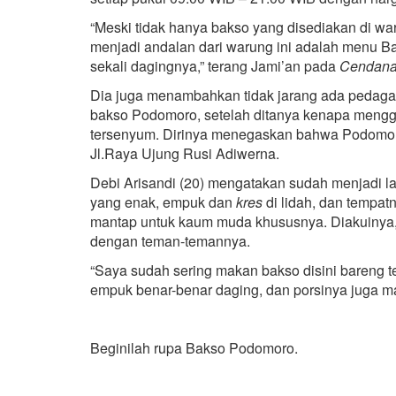
“Meski tidak hanya bakso yang disediakan di wa
menjadi andalan dari warung ini adalah menu 
sekali dagingnya,” terang Jami’an pada
Cendan
Dia juga menambahkan tidak jarang ada pedag
bakso Podomoro, setelah ditanya kenapa men
tersenyum. Dirinya menegaskan bahwa Podomoro
Jl.Raya Ujung Rusi Adiwerna.
Debi Arisandi (20) mengatakan sudah menjadi 
yang enak, empuk dan
kres
di lidah, dan tempat
mantap untuk kaum muda khususnya. Diakuinya, 
dengan teman-temannya.
“Saya sudah sering makan bakso disini bareng 
empuk benar-benar daging, dan porsinya juga man
Beginilah rupa Bakso Podomoro.