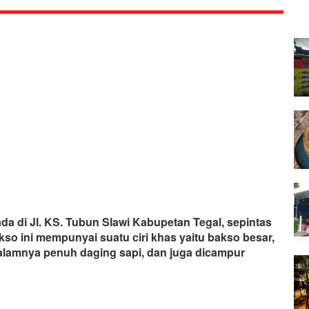
di Jl. KS. Tubun Slawi Kabupetan Tegal, sepintas
kso ini mempunyai suatu ciri khas yaitu bakso besar,
alamnya penuh daging sapi, dan juga dicampur