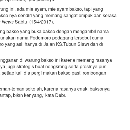
rung ini, ada mie ayam, mie ayam bakso, tapi yang
Bakso nya sendiri yang memang sangat empuk dan kerasa
a News
Sabtu (15/4/2017).
ang bakso yang buka bakso dengan mengambil nama
ggunakan nama Podomoro pedagang tersebut cuma
 yang asli hanya di Jalan KS.Tubun Slawi dan di
langganan di warung bakso ini karena memang rasanya
nya juga strategis buat nongkrong serta prosinya pun
setiap kali dia pergi makan bakso pasti rombongan
teman-teman sekolah, karena rasanya enak, baksonya
tap, bikin kenyang,” kata Debi.