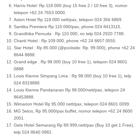
Harris Hotel: Rp 118.000 (buy 15 free 2 / 10 free 3), nomor
telepon +62 24 7653 0000.
Aston Hotel Rp 118.000 nett/pax, telepon 024 356 6869.
Santika Premiere Rp 110.000/pax, phone 024 8413115.
Grandhika Pemuda : Rp 110.000, no telp 024 2920 7788.
Chanti Hotel : Rp 109.000, phone +62 24 8657 0555.
Star Hotel : Rp 85.000 (@poolside: Rp. 99.000), phone +62 24
8644 8888.
Grand edge : Rp 98.000 (buy 10 free 1), telepon 024 8601
0888.
Louis Kienne Simpang Lima : Rp 98.000 (buy 10 free 1), telp
024 8319888.
Louis Kienne Pandanaran Rp 98.000/nett/pax, telepon 24
86453888.
Wimarion Hotel Rp 95.000 nett/pax, telepon 024 8601 0099.
MG Setos, Rp 95.000/pax buffet, nomor telepon +62 24 8600
2001.
Gets Hotel Semarang Rp 89.999,nett/pax (Buy 10 get 1 Free),
telp 024 8640 0982.