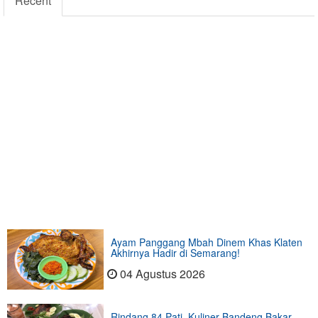
Recent
Ayam Panggang Mbah Dinem Khas Klaten
Akhirnya Hadir di Semarang!
04 Agustus 2026
Rindang 84 Pati, Kuliner Bandeng Bakar