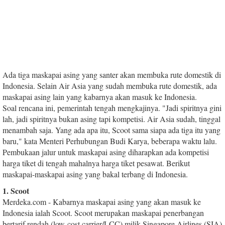
Ada tiga maskapai asing yang santer akan membuka rute domestik di
Indonesia. Selain Air Asia yang sudah membuka rute domestik, ada
maskapai asing lain yang kabarnya akan masuk ke Indonesia.
Soal rencana ini, pemerintah tengah mengkajinya. "Jadi spiritnya gini
lah, jadi spiritnya bukan asing tapi kompetisi. Air Asia sudah, tinggal
menambah saja. Yang ada apa itu, Scoot sama siapa ada tiga itu yang
baru," kata Menteri Perhubungan Budi Karya, beberapa waktu lalu.
Pembukaan jalur untuk maskapai asing diharapkan ada kompetisi
harga tiket di tengah mahalnya harga tiket pesawat. Berikut
maskapai-maskapai asing yang bakal terbang di Indonesia.
1. Scoot
Merdeka.com - Kabarnya maskapai asing yang akan masuk ke
Indonesia ialah Scoot. Scoot merupakan maskapai penerbangan
bertarif rendah (low-cost carrier/LCC) milik Singapore Airlines (SIA)