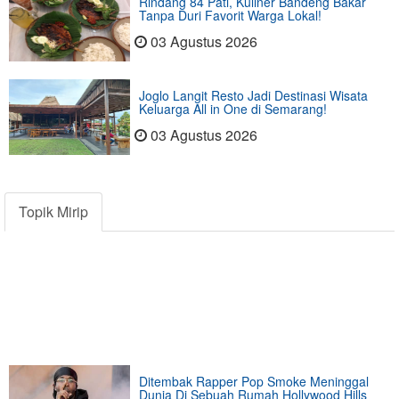
Rindang 84 Pati, Kuliner Bandeng Bakar
Tanpa Duri Favorit Warga Lokal!
03 Agustus 2026
Joglo Langit Resto Jadi Destinasi Wisata
Keluarga All in One di Semarang!
03 Agustus 2026
Topik Mirip
Ditembak Rapper Pop Smoke Meninggal
Dunia Di Sebuah Rumah Hollywood Hills