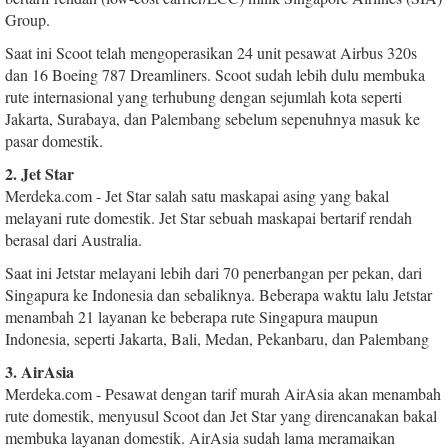
Group.
Saat ini Scoot telah mengoperasikan 24 unit pesawat Airbus 320s
dan 16 Boeing 787 Dreamliners. Scoot sudah lebih dulu membuka
rute internasional yang terhubung dengan sejumlah kota seperti
Jakarta, Surabaya, dan Palembang sebelum sepenuhnya masuk ke
pasar domestik.
2. Jet Star
Merdeka.com - Jet Star salah satu maskapai asing yang bakal
melayani rute domestik. Jet Star sebuah maskapai bertarif rendah
berasal dari Australia.
Saat ini Jetstar melayani lebih dari 70 penerbangan per pekan, dari
Singapura ke Indonesia dan sebaliknya. Beberapa waktu lalu Jetstar
menambah 21 layanan ke beberapa rute Singapura maupun
Indonesia, seperti Jakarta, Bali, Medan, Pekanbaru, dan Palembang
3. AirAsia
Merdeka.com - Pesawat dengan tarif murah AirAsia akan menambah
rute domestik, menyusul Scoot dan Jet Star yang direncanakan bakal
membuka layanan domestik. AirAsia sudah lama meramaikan