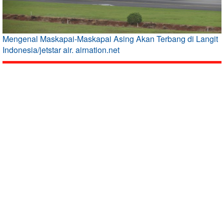
Mengenal Maskapai-Maskapai Asing Akan Terbang di Langit
Indonesia/jetstar air. airnation.net