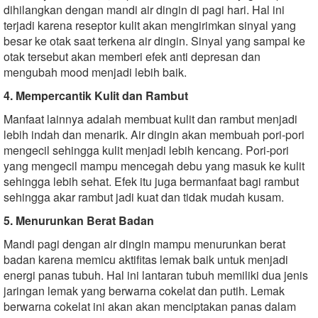
dihilangkan dengan mandi air dingin di pagi hari. Hal ini
terjadi karena reseptor kulit akan mengirimkan sinyal yang
besar ke otak saat terkena air dingin. Sinyal yang sampai ke
otak tersebut akan memberi efek anti depresan dan
mengubah mood menjadi lebih baik.
4. Mempercantik Kulit dan Rambut
Manfaat lainnya adalah membuat kulit dan rambut menjadi
lebih indah dan menarik. Air dingin akan membuah pori-pori
mengecil sehingga kulit menjadi lebih kencang. Pori-pori
yang mengecil mampu mencegah debu yang masuk ke kulit
sehingga lebih sehat. Efek itu juga bermanfaat bagi rambut
sehingga akar rambut jadi kuat dan tidak mudah kusam.
5. Menurunkan Berat Badan
Mandi pagi dengan air dingin mampu menurunkan berat
badan karena memicu aktifitas lemak baik untuk menjadi
energi panas tubuh. Hal ini lantaran tubuh memiliki dua jenis
jaringan lemak yang berwarna cokelat dan putih. Lemak
berwarna cokelat ini akan akan menciptakan panas dalam