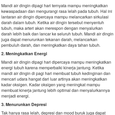
Mandi air dingin dipagi hari ternyata mampu meningkatkan
kewaspadaan dan mengurangi rasa lelah pada tubuh. Hal ini
lantaran air dingin dipercaya mampu melancarkan sirkulasi
darah dalam tubuh. Ketika air dingin tersebut menyentuh
tubuh, maka arteri akan merespon dengan menyalurkan
darah lebih baik dan lancar ke seluruh tubuh. Mandi air dingin
juga dapat menurunkan tekanan darah, melancarkan
pembuluh darah, dan meningkatkan daya tahan tubuh.
2. Meningkatkan Energi
Mandi air dingin dipagi hari dipercaya mampu meningkatkan
energi tubuh karena memperbaiki kinerja jantung. Ketika
mandi air dingin di pagi hari membuat tubuh kedinginan dan
mencari udara hangat dari luar artinya akan meningkatkan
kadar oksigen. Kadar oksigen yang meningkat mampu
membuat kinerja jantung lebih optimal dan menyalurkannya
menjadi energi.
3. Menurunkan Depresi
Tak hanya rasa lelah, depresi dan mood buruk juga dapat