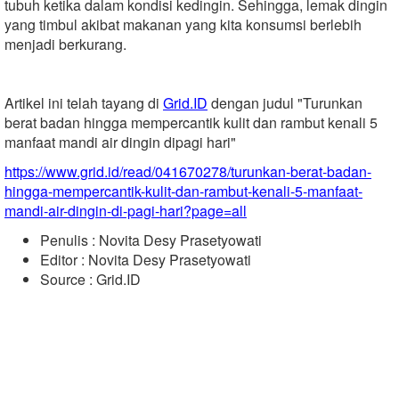
tubuh ketika dalam kondisi kedingin. Sehingga, lemak dingin
yang timbul akibat makanan yang kita konsumsi berlebih
menjadi berkurang.
Artikel ini telah tayang di
Grid.ID
dengan judul "Turunkan
berat badan hingga mempercantik kulit dan rambut kenali 5
manfaat mandi air dingin dipagi hari"
https://www.grid.id/read/041670278/turunkan-berat-badan-
hingga-mempercantik-kulit-dan-rambut-kenali-5-manfaat-
mandi-air-dingin-di-pagi-hari?page=all
Penulis : Novita Desy Prasetyowati
Editor : Novita Desy Prasetyowati
Source : Grid.ID