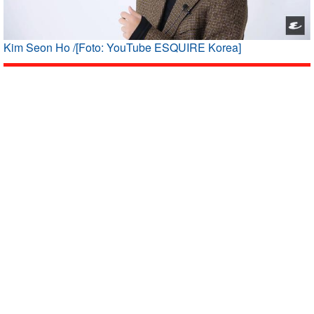
Kim Seon Ho /[Foto: YouTube ESQUIRE Korea]