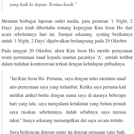
yang baik ke depan. Terima kasih."
Menurut berbagai laporan outlet media, para pemeran '1 Night, 2
Days' juga telah diberitahu tentang kepergian Kim Seon Ho dari
acara sebelumnya hari ini. Sampai sekarang, syuting berikutnya
untuk '1 Night, 2 Days' dijadwalkan berlangsung pada 29 Oktober.
Pada tanggal 20 Oktober, aktor Kim Seon Ho merilis pernyataan
resmi permintaan maaf kepada mantan pacarnya 'A', setelah terlibat
dalam tuduhan kontroversial terkait dengan kehidupan pribadinya.
"Ini Kim Seon Ho. Pertama, saya dengan tulus meminta maaf
atas pernyataan saya yang terlambat. Ketika saya pertama kali
melihat artikel berita dengan nama saya di atasnya beberapa
hari yang lalu, saya mengalami ketakutan yang belum pernah
saya rasakan sebelumnya, itulah sebabnya saya merasa
takut." hanya sekarang menampilkan diri saya secara tertulis.
Saya berkencan dengan orang ini dengan perasaan yang baik.