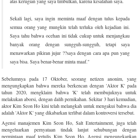
atas kerugian yang saya timbulkan, karena kesalahan saya.
Sekali lagi, saya ingin meminta maaf dengan tulus kepada
semua orang yang mungkin telah terluka oleh kejadian ini.
Saya tahu bahwa ocehan ini tidak cukup untuk menjangkau
banyak orang dengan sungguh-sungguh, tetapi saya
menawarkan pikiran jujur ??saya dengan cara apa pun yang
saya bisa. Saya benar-benar minta maaf."
Sebelumnya pada 17 Oktober, seorang netizen anonim, yang
mengungkapkan bahwa mereka berkencan dengan 'Aktor K' pada
tahun 2020, mengklaim bahwa 'K' telah membujuknya untuk
melakukan aborsi, dengan dalih pernikahan. Sekitar 3 hari kemudian,
aktor Kim Seon Ho kini telah melangkah untuk mengakui bahwa dia
adalah 'Aktor K' yang dikabarkan terlibat dalam kontroversi tersebut.
Agensi manajemen Kim Seon Ho, Salt Entertainment, juga telah
mengeluarkan pernyataan tindak lanjut sehubungan dengan
permintaan maaf tertulis Kim Seon Ho. Agensi mengungkapkan