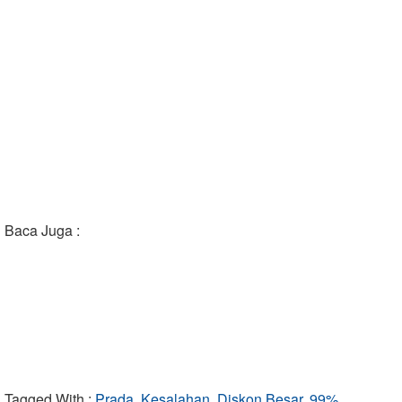
Baca Juga :
Tagged With :
Prada, Kesalahan, Diskon Besar, 99%