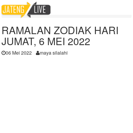
Home
Berita
RAMALAN ZODIAK HARI JUMAT, 6 MEI 2022
RAMALAN ZODIAK HARI
JUMAT, 6 MEI 2022
06 Mei 2022
maya silalahi