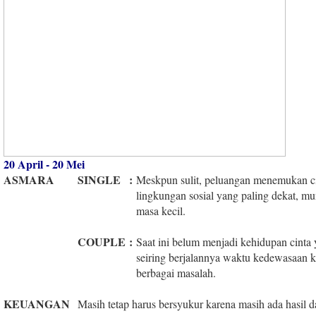
20 April - 20 Mei
ASMARA
SINGLE
:
Meskpun sulit, peluangan menemukan cin
lingkungan sosial yang paling dekat, m
masa kecil.
COUPLE
:
Saat ini belum menjadi kehidupan cinta 
seiring berjalannya waktu kedewasaan k
berbagai masalah.
KEUANGAN
Masih tetap harus bersyukur karena masih ada hasil da