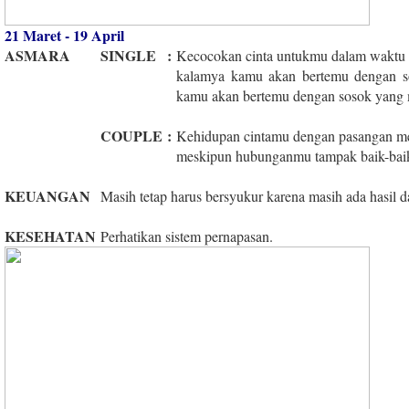
21 Maret - 19 April
ASMARA
SINGLE
:
Kecocokan cinta untukmu dalam waktu in
kalamya kamu akan bertemu dengan so
kamu akan bertemu dengan sosok yang 
COUPLE
:
Kehidupan cintamu dengan pasangan me
meskipun hubunganmu tampak baik-baik s
KEUANGAN
Masih tetap harus bersyukur karena masih ada hasil da
KESEHATAN
Perhatikan sistem pernapasan.