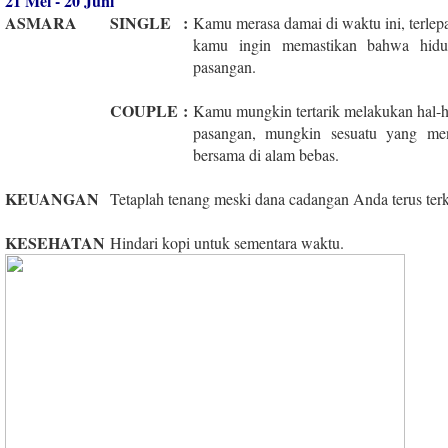
21 Mei - 20 Juni
ASMARA
SINGLE
:
Kamu merasa damai di waktu ini, terlepa
kamu ingin memastikan bahwa hidup
pasangan.
COUPLE
:
Kamu mungkin tertarik melakukan hal-h
pasangan, mungkin sesuatu yang men
bersama di alam bebas.
KEUANGAN
Tetaplah tenang meski dana cadangan Anda terus terk
KESEHATAN
Hindari kopi untuk sementara waktu.