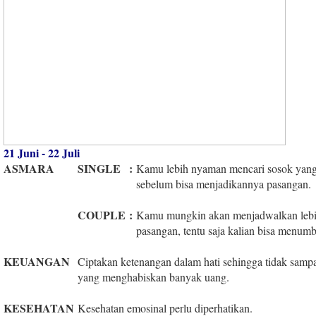
21 Juni - 22 Juli
ASMARA
SINGLE
:
Kamu lebih nyaman mencari sosok ya
sebelum bisa menjadikannya pasangan.
COUPLE
:
Kamu mungkin akan menjadwalkan lebi
pasangan, tentu saja kalian bisa menum
KEUANGAN
Ciptakan ketenangan dalam hati sehingga tidak sampa
yang menghabiskan banyak uang.
KESEHATAN
Kesehatan emosinal perlu diperhatikan.