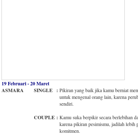
19 Februari - 20 Maret
ASMARA
SINGLE
:
Pikiran yang baik jika kamu berniat mem
untuk mengenal orang lain, karena peruba
sendiri.
COUPLE
:
Kamu suka berpikir secara berlebihan d
karena pikiran pesimismu, jadilah lebi
komitmen.