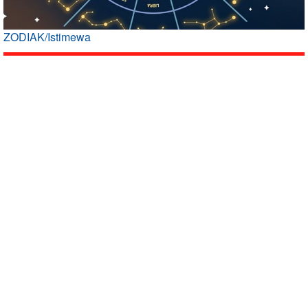
ZODIAK/Istimewa