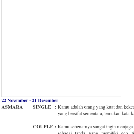
22 November - 21 Desember
ASMARA
SINGLE
:
Kamu adalah orang yang kuat dan keke
yang bersifat sementara, temukan kata-k
COUPLE
:
Kamu sebenarnya sangat ingin menjaga h
sebagai tanda yang memiliki ego t