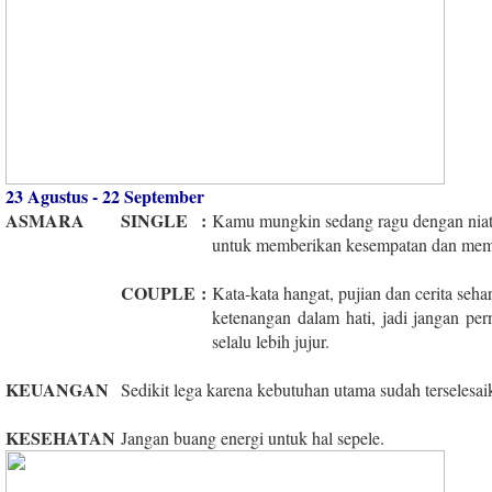
23 Agustus - 22 September
ASMARA
SINGLE
:
Kamu mungkin sedang ragu dengan niat s
untuk memberikan kesempatan dan membu
COUPLE
:
Kata-kata hangat, pujian dan cerita seha
ketenangan dalam hati, jadi jangan pe
selalu lebih jujur.
KEUANGAN
Sedikit lega karena kebutuhan utama sudah terselesaik
KESEHATAN
Jangan buang energi untuk hal sepele.