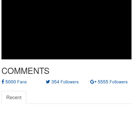
COMMENTS
5000
354
5555
Fans
Followers
Followers
Recent