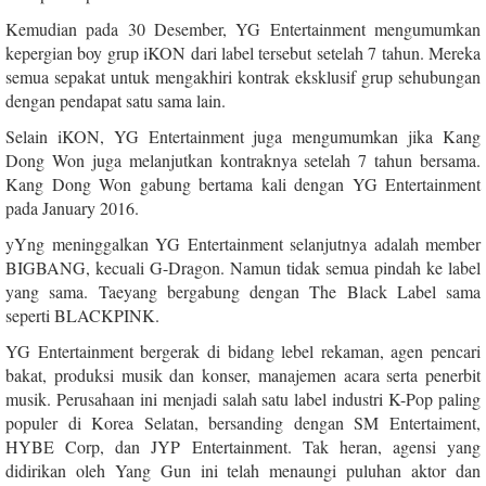
Kemudian pada 30 Desember, YG Entertainment mengumumkan
kepergian boy grup iKON dari label tersebut setelah 7 tahun. Mereka
semua sepakat untuk mengakhiri kontrak eksklusif grup sehubungan
dengan pendapat satu sama lain.
Selain iKON, YG Entertainment juga mengumumkan jika Kang
Dong Won juga melanjutkan kontraknya setelah 7 tahun bersama.
Kang Dong Won gabung bertama kali dengan YG Entertainment
pada January 2016.
yYng meninggalkan YG Entertainment selanjutnya adalah member
BIGBANG, kecuali G-Dragon. Namun tidak semua pindah ke label
yang sama. Taeyang bergabung dengan The Black Label sama
seperti BLACKPINK.
YG Entertainment bergerak di bidang lebel rekaman, agen pencari
bakat, produksi musik dan konser, manajemen acara serta penerbit
musik. Perusahaan ini menjadi salah satu label industri K-Pop paling
populer di Korea Selatan, bersanding dengan SM Entertaiment,
HYBE Corp, dan JYP Entertainment. Tak heran, agensi yang
didirikan oleh Yang Gun ini telah menaungi puluhan aktor dan