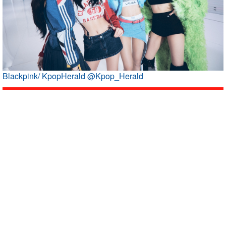
Blackpink/ KpopHerald @Kpop_Herald