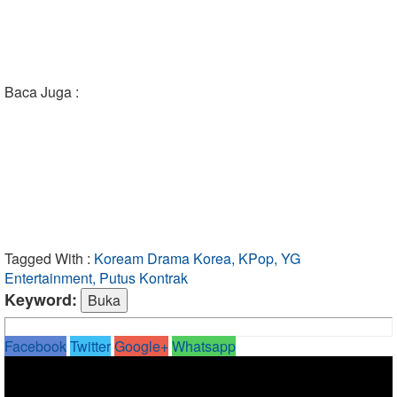
Baca Juga :
Tagged With :
Koream Drama Korea, KPop, YG
Entertainment, Putus Kontrak
Keyword:
Facebook
Twitter
Google+
Whatsapp