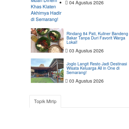
04 Agustus 2026
Rindang 84 Pati, Kuliner Bandeng
Bakar Tanpa Duri Favorit Warga
Lokal!
03 Agustus 2026
Joglo Langit Resto Jadi Destinasi
Wisata Keluarga All in One di
Semarang!
03 Agustus 2026
Topik Mirip